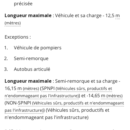
précisée
: Véhicule et sa charge - 12,5
m
Longueur maximale
Exceptions :
Véhicule de pompiers
Semi-remorque
Autobus articulé
: Semi-remorque et sa charge -
Longueur maximale
16,15
m
(
SPNPI
) et -14,65
m
(NON-
SPNPI
) (Véhicules sûrs, productifs et
n'endommageant pas l'infrastructure)