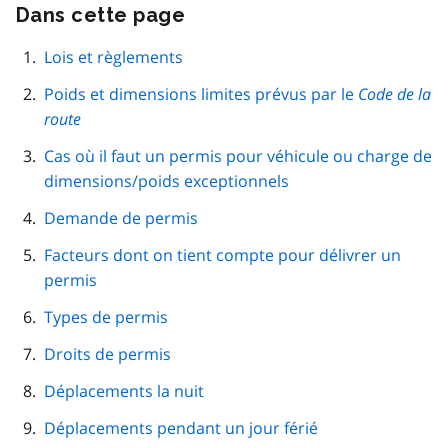
Dans cette page
Passer
cette
navigation
Lois et règlements
de
Poids et dimensions limites prévus par le
page
Code de la
route
Cas où il faut un permis pour véhicule ou charge de
dimensions/poids exceptionnels
Demande de permis
Facteurs dont on tient compte pour délivrer un
permis
Types de permis
Droits de permis
Déplacements la nuit
Déplacements pendant un jour férié