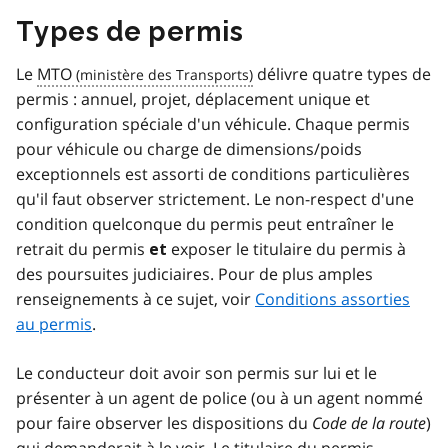
Types de permis
Le
MTO
délivre quatre types de
permis : annuel, projet, déplacement unique et
configuration spéciale d'un véhicule. Chaque permis
pour véhicule ou charge de dimensions/poids
exceptionnels est assorti de conditions particulières
qu'il faut observer strictement. Le non-respect d'une
condition quelconque du permis peut entraîner le
retrait du permis
exposer le titulaire du permis à
et
des poursuites judiciaires. Pour de plus amples
renseignements à ce sujet, voir
Conditions assorties
au permis
.
Le conducteur doit avoir son permis sur lui et le
présenter à un agent de police (ou à un agent nommé
pour faire observer les dispositions du
Code de la route
)
qui demanderait à le voir. Le titulaire du permis