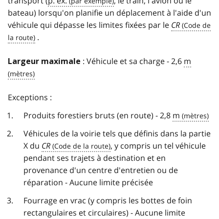
transport (
p. ex.
, le train, l'avion ou le
bateau) lorsqu'on planifie un déplacement à l'aide d'un
véhicule qui dépasse les limites fixées par le
CR
.
: Véhicule et sa charge - 2,6
m
Largeur maximale
Exceptions :
Produits forestiers bruts (en route) - 2,8
m
Véhicules de la voirie tels que définis dans la partie
X du
CR
, y compris un tel véhicule
pendant ses trajets à destination et en
provenance d'un centre d'entretien ou de
réparation - Aucune limite précisée
Fourrage en vrac (y compris les bottes de foin
rectangulaires et circulaires) - Aucune limite