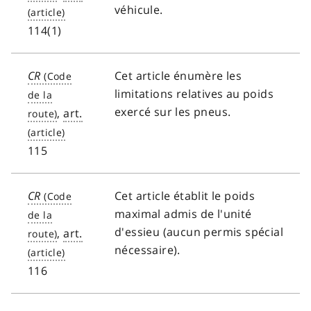
véhicule.
114(1)
CR
Cet article énumère les
limitations relatives au poids
exercé sur les pneus.
,
art.
115
CR
Cet article établit le poids
maximal admis de l'unité
d'essieu (aucun permis spécial
,
art.
nécessaire).
116