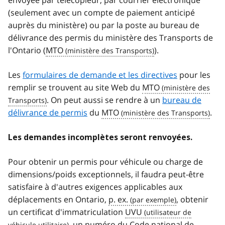
(seulement avec un compte de paiement anticipé
auprès du ministère) ou par la poste au bureau de
délivrance des permis du ministère des Transports de
l'Ontario (
MTO
).
Les
formulaires de demande et les directives
pour les
remplir se trouvent au site Web du
MTO
. On peut aussi se rendre à un
bureau de
délivrance de permis
du
MTO
.
Les demandes incomplètes seront renvoyées.
Pour obtenir un permis pour véhicule ou charge de
dimensions/poids exceptionnels, il faudra peut-être
satisfaire à d'autres exigences applicables aux
déplacements en Ontario,
p. ex.
, obtenir
un certificat d'immatriculation
UVU
, un numéro du Code national de