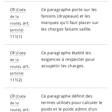
CR
Ce paragraphe porte sur les
fanions (drapeaux) et les
marques qu'il faut placer sur
,
art.
les charges faisant saillie.
111(1)
CR
Ce paragraphe établit les
exigences à respecter pour
assujettir les charges.
,
art.
111(2)
CR
Ce paragraphe définit des
termes utilisés pour calculer le
poids et le poids admis d'un
,
art.