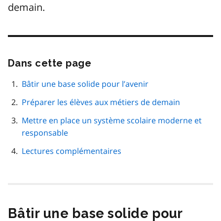
demain.
Dans cette page
Passer
cette
navigation
Bâtir une base solide pour l’avenir
de
Préparer les élèves aux métiers de demain
page
Mettre en place un système scolaire moderne et
responsable
Lectures complémentaires
Bâtir une base solide pour