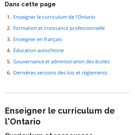
Dans cette page
Passer
cette
navigation
Enseigner le curriculum de l'Ontario
de
Formation et croissance professionnelle
page
Enseigner en français
Éducation autochtone
Gouvernance et administration des écoles
Dernières versions des lois et règlements
Enseigner le curriculum de
l'Ontario