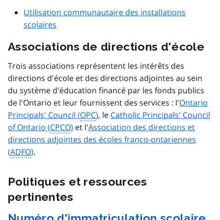
Utilisation communautaire des installations
scolaires
Associations de directions d'école
Trois associations représentent les intérêts des
directions d'école et des directions adjointes au sein
du système d'éducation financé par les fonds publics
de l'Ontario et leur fournissent des services : l'
Ontario
Principals' Council (
OPC
)
, le
Catholic Principals' Council
of Ontario (
CPCO
)
et l'
Association des directions et
directions adjointes des écoles franco-ontariennes
(
ADFO
)
.
Politiques et ressources
pertinentes
Numéro d'immatriculation scolaire