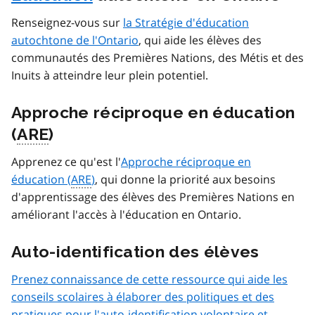
Renseignez-vous sur
la Stratégie d'éducation
autochtone de l'Ontario
, qui aide les élèves des
communautés des Premières Nations, des Métis et des
Inuits à atteindre leur plein potentiel.
Approche réciproque en éducation
(
ARE
)
Apprenez ce qu'est l'
Approche réciproque en
éducation (
ARE
)
, qui donne la priorité aux besoins
d'apprentissage des élèves des Premières Nations en
améliorant l'accès à l'éducation en Ontario.
Auto-identification des élèves
Prenez connaissance de cette ressource qui aide les
conseils scolaires à élaborer des politiques et des
pratiques pour l'auto-identification volontaire et