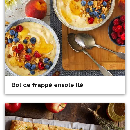
Bol de frappé ensoleillé