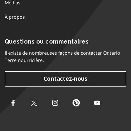
Médias
À propos
Questions ou commentaires
Il existe de nombreuses façons de contacter Ontario
Terre nourricière.
Contactez-nous