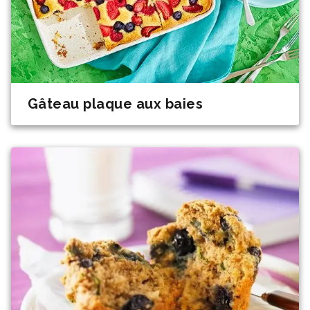
Gâteau plaque aux baies