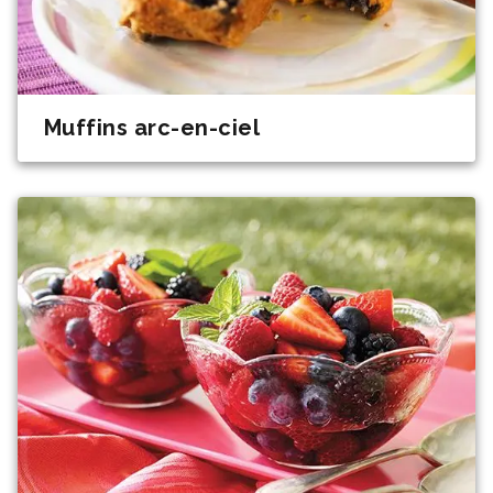
Muffins arc-en-ciel