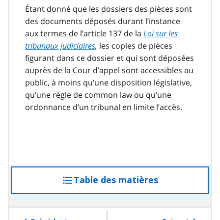
Étant donné que les dossiers des pièces sont
des documents déposés durant l’instance
aux termes de l’article 137 de la
Loi sur les
tribunaux judiciaires
,
les copies de pièces
figurant dans ce dossier et qui sont déposées
auprès de la Cour d’appel sont accessibles au
public, à moins qu’une disposition législative,
qu’une règle de common law ou qu’une
ordonnance d’un tribunal en limite l’accès.
Table des matières
accéder
à
la