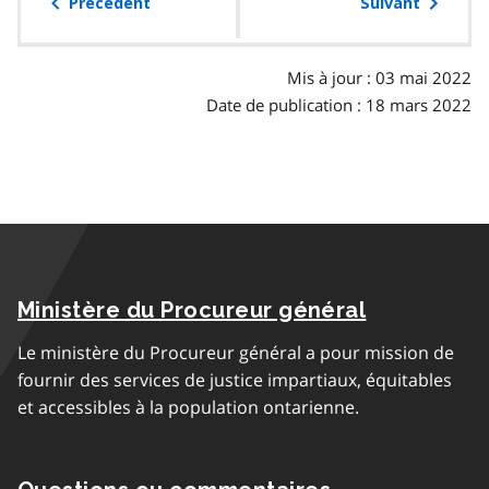
table
Précédent
Suivant
des
matières
Mis à jour : 03 mai 2022
Date de publication : 18 mars 2022
Ministère du Procureur général
Le ministère du Procureur général a pour mission de
fournir des services de justice impartiaux, équitables
et accessibles à la population ontarienne.