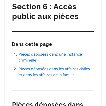
Section 6 : Accès
public aux pièces
Dans cette page
Passer
cette
navigation
Pièces déposées dans une instance
de
criminelle
page
Pièces déposées dans les affaires civiles
et dans les affaires de la famille
Pièces déposées dans