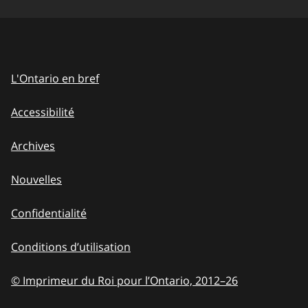
L'Ontario en bref
Accessibilité
Archives
Nouvelles
Confidentialité
Conditions d’utilisation
© Imprimeur du Roi pour l’Ontario, 2012
–
to
26