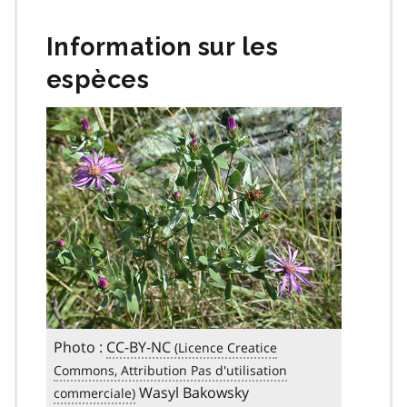
Information sur les
espèces
Photo :
CC-BY-NC
Wasyl Bakowsky