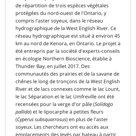
de répartition de trois espèces végétales
protégées du nord-ouest de l'Ontario, y
compris l'aster soyeux, dans le réseau
hydrographique de la West English River. Ce
réseau hydrographique est situé à environ 45
km au nord de Kenora, en Ontario. Le projet a
été entrepris par la société d'experts-conseils
en écologie Northern Bioscience, établie à
Thunder Bay, en juillet 2017. Des
communautés des prairies et de la savane de
chênes le long de tronçons de la West English
River et de lacs connexes comme le lac Lount,
le lac Séparation et le lac Umfreville ont été
recensées pour la verge d'or pâle (
Solidago
pallida
) et le lipocarphe à petites fleurs
(
Cyperus subsquarrosus
) en plus de l'aster
soyeux. Les chercheurs ont eu accès aux
emplacements des levés par bateau à partir