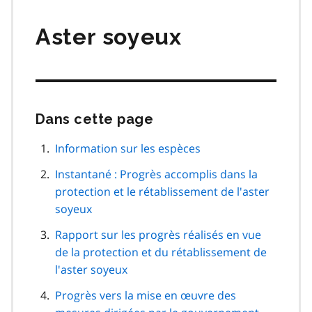
matières
Aster soyeux
Dans cette page
Passer
cette
navigation
Information sur les espèces
de
Instantané : Progrès accomplis dans la
page
protection et le rétablissement de l'aster
soyeux
Rapport sur les progrès réalisés en vue
de la protection et du rétablissement de
l'aster soyeux
Progrès vers la mise en œuvre des