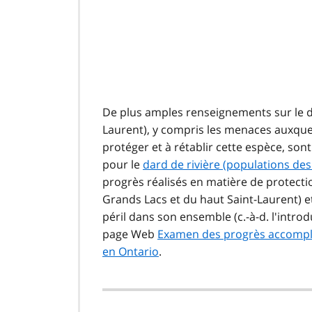
De plus amples renseignements sur le da
Laurent), y compris les menaces auxquell
protéger et à rétablir cette espèce, so
pour le
dard de rivière (populations des
progrès réalisés en matière de protecti
Grands Lacs et du haut Saint-Laurent) 
péril dans son ensemble (c.-à-d. l'intro
page Web
Examen des progrès accomplis
en Ontario
.