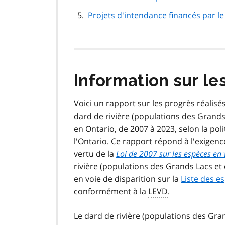
Projets d'intendance financés par 
Information sur le
Voici un rapport sur les progrès réalis
dard de rivière (populations des Grands 
en Ontario, de 2007 à 2023, selon la pol
l'Ontario. Ce rapport répond à l'exigenc
vertu de la
Loi de 2007 sur les espèces en 
rivière (populations des Grands Lacs et
en voie de disparition sur la
Liste des e
conformément à la
LEVD
.
Le dard de rivière (populations des Gran