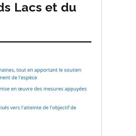
ds Lacs et du
maines, tout en apportant le soutien
ment de l'espèce
a mise en œuvre des mesures appuyées
és vers l'atteinte de l'objectif de