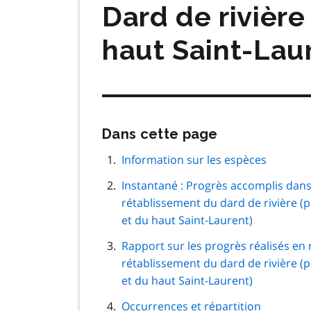
Dard de rivière
haut Saint-Lau
Passer
Dans cette page
cette
navigation
Information sur les espèces
de
Instantané : Progrès accomplis dans 
page
rétablissement du dard de rivière (
et du haut Saint-Laurent)
Rapport sur les progrès réalisés en 
rétablissement du dard de rivière (
et du haut Saint-Laurent)
Occurrences et répartition