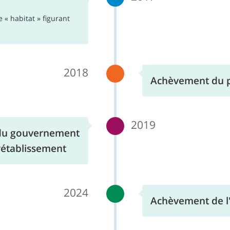
 « habitat » figurant
2018
Achèvement du 
2019
 du gouvernement
établissement
2024
Achèvement de 