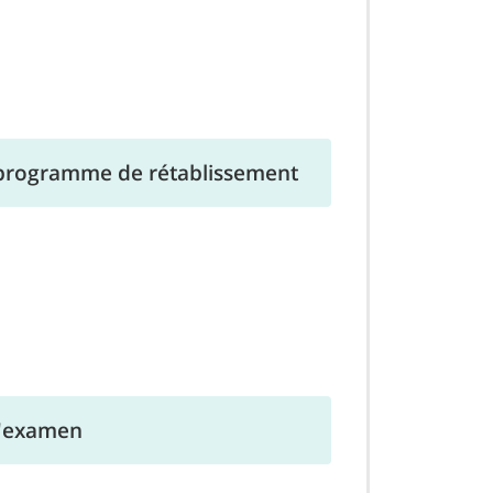
programme de rétablissement
l'examen