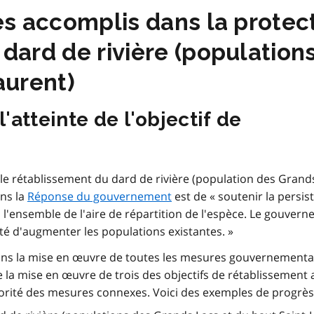
ès accomplis dans la protect
dard de rivière (population
aurent)
l'atteinte de l'objectif de
le rétablissement du dard de rivière (population des Grands
ns la
Réponse du gouvernement
est de « soutenir la persis
l'ensemble de l'aire de répartition de l'espèce. Le gouver
ité d'augmenter les populations existantes. »
ans la mise en œuvre de toutes les mesures gouvernementa
e la mise en œuvre de trois des objectifs de rétablissement
orité des mesures connexes. Voici des exemples de progrès