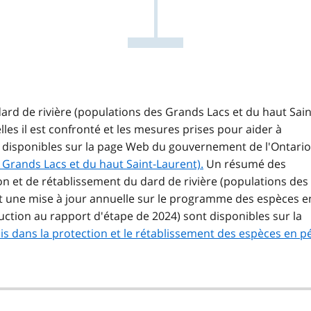
rd de rivière (populations des Grands Lacs et du haut Sain
es il est confronté et les mesures prises pour aider à
nt disponibles sur la page Web du gouvernement de l'Ontario
 Grands Lacs et du haut Saint-Laurent).
Un résumé des
on et de rétablissement du dard de rivière (populations des
et une mise à jour annuelle sur le programme des espèces e
duction au rapport d'étape de 2024) sont disponibles sur la
 dans la protection et le rétablissement des espèces en pé