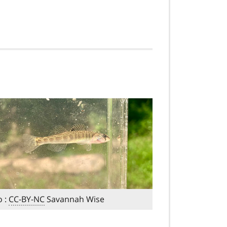
o :
CC-BY-NC
Savannah Wise