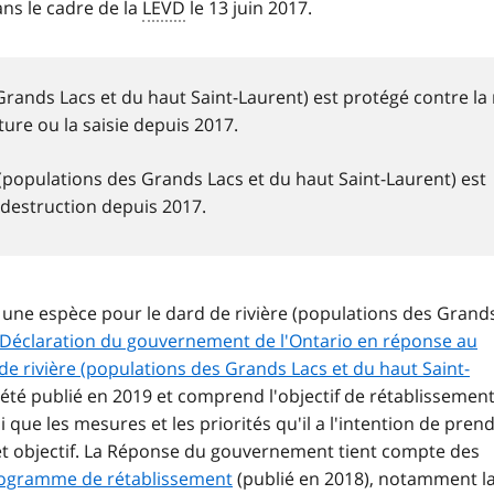
ns le cadre de la
LEVD
le 13 juin 2017.
Grands Lacs et du haut Saint-Laurent) est protégé contre la
ture ou la saisie depuis 2017.
e (populations des Grands Lacs et du haut Saint-Laurent) est
destruction depuis 2017.
 une espèce pour le dard de rivière (populations des Grand
Déclaration du gouvernement de l'Ontario en réponse au
 rivière (populations des Grands Lacs et du haut Saint-
é publié en 2019 et comprend l'objectif de rétablissemen
ue les mesures et les priorités qu'il a l'intention de pren
cet objectif. La Réponse du gouvernement tient compte des
ogramme de rétablissement
(publié en 2018), notamment l