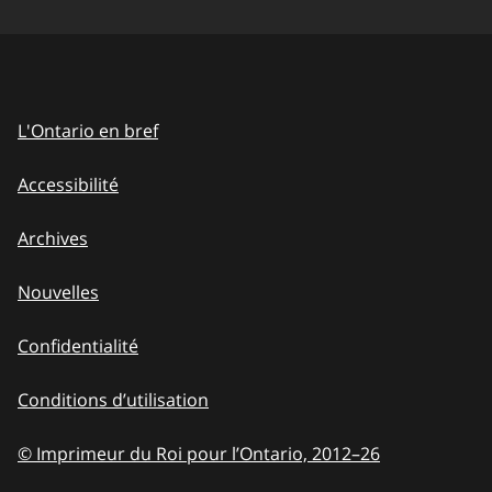
L'Ontario en bref
Accessibilité
Archives
Nouvelles
Confidentialité
Conditions d’utilisation
© Imprimeur du Roi pour l’Ontario, 2012
–
to
26