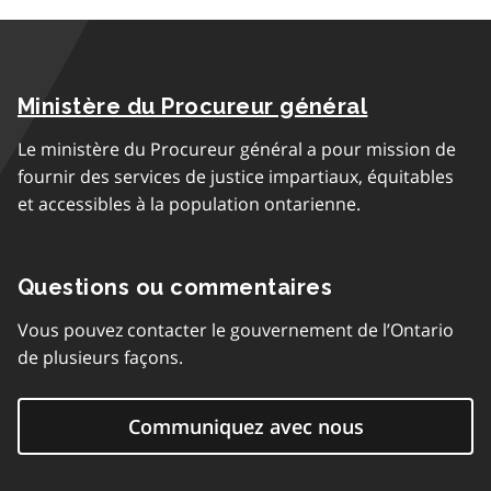
Ministère du Procureur général
Le ministère du Procureur général a pour mission de
fournir des services de justice impartiaux, équitables
et accessibles à la population ontarienne.
Questions ou commentaires
Vous pouvez contacter le gouvernement de l’Ontario
de plusieurs façons.
Communiquez avec nous