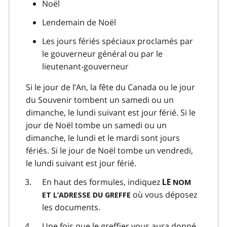
Noël
Lendemain de Noël
Les jours fériés spéciaux proclamés par
le gouverneur général ou par le
lieutenant-gouverneur
Si le jour de l’An, la fête du Canada ou le jour
du Souvenir tombent un samedi ou un
dimanche, le lundi suivant est jour férié. Si le
jour de Noël tombe un samedi ou un
dimanche, le lundi et le mardi sont jours
fériés. Si le jour de Noël tombe un vendredi,
le lundi suivant est jour férié.
En haut des formules, indiquez
LE
NOM
où vous déposez
ET L’ADRESSE DU GREFFE
les documents.
Une fois que le greffier vous aura donné