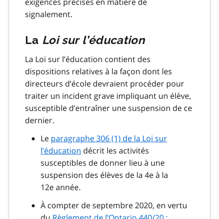
exigences précises en matière de
signalement.
La
Loi sur l’éducation
La Loi sur l’éducation contient des
dispositions relatives à la façon dont les
directeurs d’école devraient procéder pour
traiter un incident grave impliquant un élève,
susceptible d’entraîner une suspension de ce
dernier.
Le
paragraphe 306 (1) de la Loi sur
l’éducation
décrit les activités
susceptibles de donner lieu à une
suspension des élèves de la 4e à la
12e année.
À compter de septembre 2020, en vertu
du
Règlement de l’Ontario 440/20 :