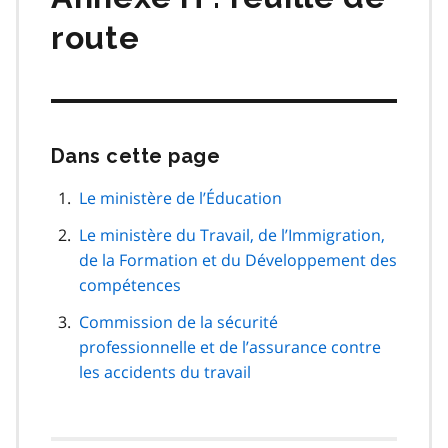
route
Dans cette page
Passer
cette
navigation
Le ministère de l’Éducation
de
Le ministère du Travail, de l’Immigration,
page
de la Formation et du Développement des
compétences
Commission de la sécurité
professionnelle et de l’assurance contre
les accidents du travail