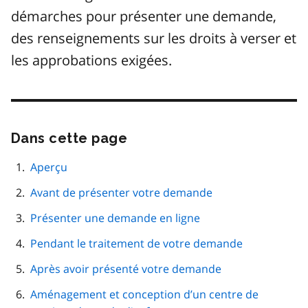
démarches pour présenter une demande,
des renseignements sur les droits à verser et
les approbations exigées.
Dans cette page
Passer
cette
navigation
Aperçu
de
Avant de présenter votre demande
page
Présenter une demande en ligne
Pendant le traitement de votre demande
Après avoir présenté votre demande
Aménagement et conception d’un centre de