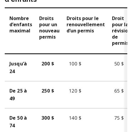
Nombre
Droits
Droits pour le
Droit
d’enfants
pour un
renouvellement
pour la
maximal
nouveau
d’un permis
révision
permis
de
permis
100 $
50 $
Jusqu’à
200 $
24
120 $
65 $
De 25 à
250 $
49
140 $
75 $
De 50 à
300 $
74