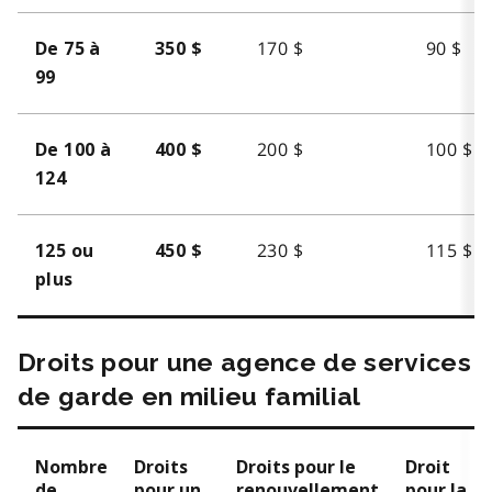
170 $
90 $
De 75 à
350 $
99
200 $
100 $
De 100 à
400 $
124
230 $
115 $
125 ou
450 $
plus
Droits pour une agence de services
de garde en milieu familial
Nombre
Droits
Droits pour le
Droit
de
pour un
renouvellement
pour la