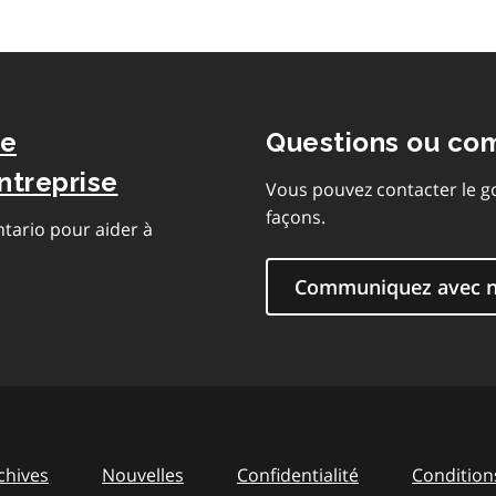
de
Questions ou co
ntreprise
Vous pouvez contacter le g
façons.
ntario pour aider à
Communiquez avec 
chives
Nouvelles
Confidentialité
Conditions