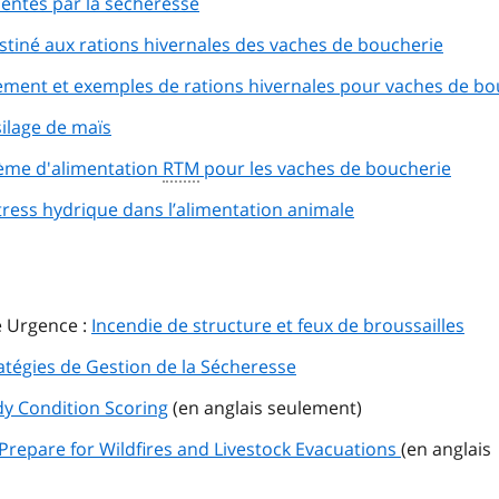
sentés par la sécheresse
stiné aux rations hivernales des vaches de boucherie
ement et exemples de rations hivernales pour vaches de bo
silage de maïs
tème d'alimentation
RTM
pour les vaches de boucherie
tress hydrique dans l’alimentation animale
e Urgence :
Incendie de structure et feux de broussailles
atégies de Gestion de la Sécheresse
y Condition Scoring
(en anglais seulement)
Prepare for Wildfires and Livestock Evacuations
(en anglais