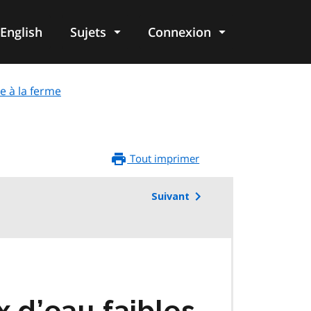
English
Sujets
Connexion
re
e à la ferme
Tout imprimer
Suivant
 d’eau faibles