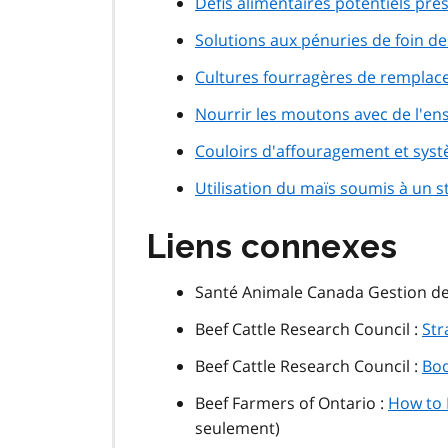
Défis alimentaires potentiels pré
Solutions aux pénuries de foin de
Cultures fourragères de remplac
Nourrir les moutons avec de l'en
Couloirs d'affouragement et sys
Utilisation du maïs soumis à un s
Liens connexes
Santé Animale Canada Gestion d
Beef Cattle Research Council :
Str
Beef Cattle Research Council :
Bod
Beef Farmers of Ontario :
How to 
seulement)