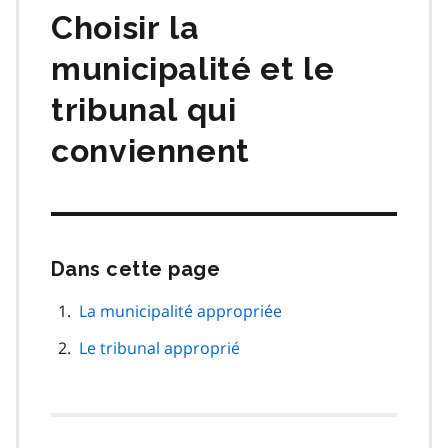
Choisir la
municipalité et le
tribunal qui
conviennent
Dans cette page
Passer
cette
navigation
La municipalité appropriée
de
Le tribunal approprié
page