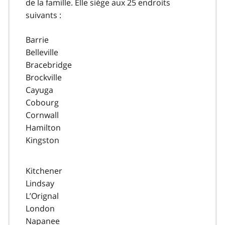
de la famille. Elle siège aux 25 endroits
suivants :
Barrie
Belleville
Bracebridge
Brockville
Cayuga
Cobourg
Cornwall
Hamilton
Kingston
Kitchener
Lindsay
L’Orignal
London
Napanee