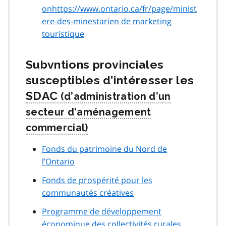
onhttps://www.ontario.ca/fr/page/minist
ere-des-minestarien de marketing
touristique
Subvntions provinciales
susceptibles d’intéresser les
SDAC
Fonds du patrimoine du Nord de
l’Ontario
Fonds de prospérité pour les
communautés créatives
Programme de développement
économique des collectivités rurales