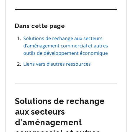
Dans cette page
Passer
cette
navigation
Solutions de rechange aux secteurs
de
d’aménagement commercial et autres
page
outils de développement économique
Liens vers d’autres ressources
Solutions de rechange
aux secteurs
d’aménagement