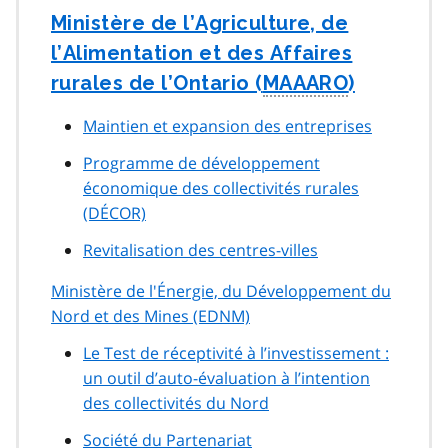
Ministère de l’Agriculture, de
l’Alimentation et des Affaires
rurales de l’Ontario (
MAAARO
)
Maintien et expansion des entreprises
Programme de développement
économique des collectivités rurales
(DÉCOR)
Revitalisation des centres-villes
Ministère de l'Énergie, du Développement du
Nord et des Mines (EDNM)
Le Test de réceptivité à l’investissement :
un outil d’auto-évaluation à l’intention
des collectivités du Nord
Société du Partenariat