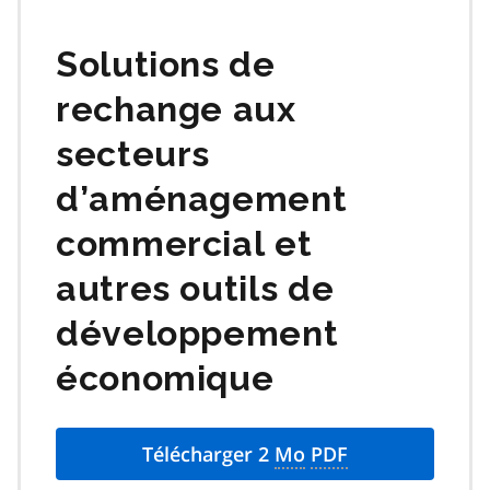
matières
Solutions de
rechange aux
secteurs
d’aménagement
commercial et
autres outils de
développement
économique
Télécharger 2
Mo
PDF