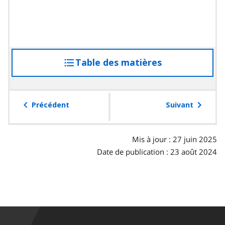
a
u
p
a
r
Table des matières
accéder
a
à
g
la
r
table
Précédent
Suivant
a
des
p
matières
h
Mis à jour : 27 juin 2025
e
Date de publication : 23 août 2024