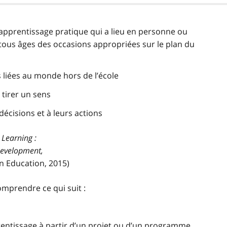
 apprentissage pratique qui a lieu en personne ou
e tous âges des occasions appropriées sur le plan du
s liées au monde hors de l’école
 tirer un sens
décisions et à leurs actions
 Learning :
Development,
on Education, 2015)
omprendre ce qui suit :
prentissage à partir d’un projet ou d’un programme