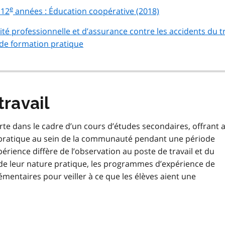
e
 12
années : Éducation coopérative (2018)
té professionnelle et d’assurance contre les accidents du tr
de formation pratique
travail
erte dans le cadre d’un cours d’études secondaires, offrant 
e pratique au sein de la communauté pendant une période
rience diffère de l’observation au poste de travail et du
 de leur nature pratique, les programmes d’expérience de
mentaires pour veiller à ce que les élèves aient une