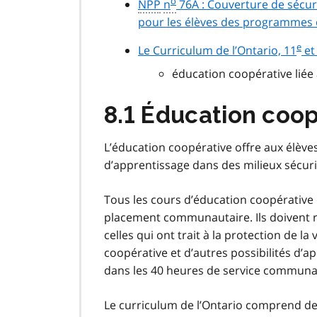
o
NPP
n
76A : Couverture de sécuri
pour les élèves des programmes 
e
Le Curriculum de l’Ontario, 11
et
éducation coopérative liée
8.1 Éducation coop
L’éducation coopérative offre aux élèv
d’apprentissage dans des milieux sécur
Tous les cours d’éducation coopérative 
placement communautaire. Ils doivent re
celles qui ont trait à la protection de la 
coopérative et d’autres possibilités d’
dans les 40 heures de service communau
Le curriculum de l’Ontario comprend de