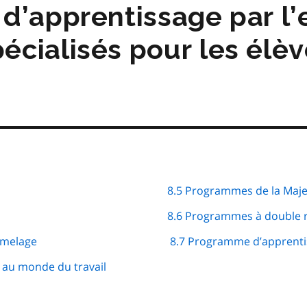
matières
d’apprentissage par l’
cialisés pour les élè
8.5 Programmes de la Maje
8.6 Programmes à double r
jumelage
8.7 Programme d’apprentis
e au monde du travail