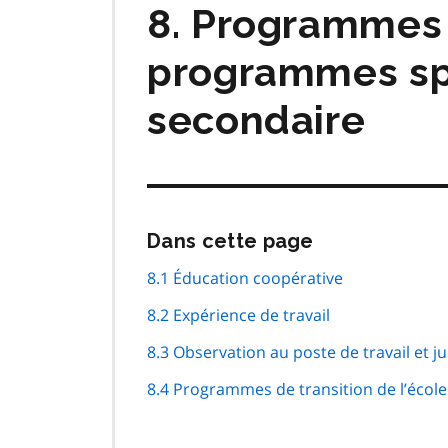
8. Programmes 
programmes spé
secondaire
Passer
Dans cette page
cette
navigation
8.1 Éducation coopérative
de
8.2 Expérience de travail
page
8.3 Observation au poste de travail et 
8.4 Programmes de transition de l’écol