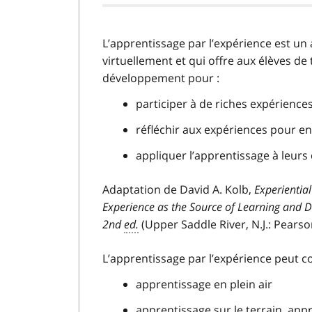
L’apprentissage par l’expérience est un
virtuellement et qui offre aux élèves d
développement pour :
participer à de riches expérience
réfléchir aux expériences pour en
appliquer l’apprentissage à leurs 
Adaptation de David A. Kolb,
Experiential
Experience as the Source of Learning and 
2nd
ed.
(Upper Saddle River, N.J.: Pears
L’apprentissage par l’expérience peut c
apprentissage en plein air
apprentissage sur le terrain, ap