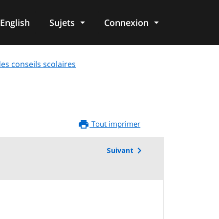
English
Sujets
Connexion
re
des conseils scolaires
Tout imprimer
Suivant