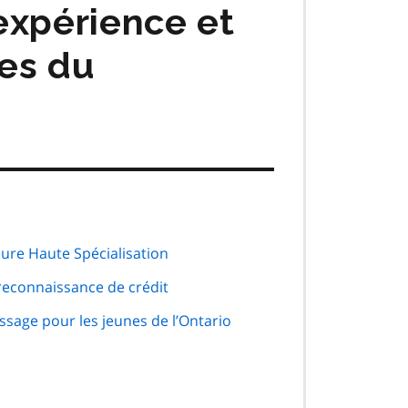
expérience et
ves du
ure Haute Spécialisation
econnaissance de crédit
sage pour les jeunes de l’Ontario