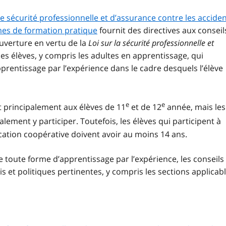
e sécurité professionnelle et d’assurance contre les accide
mes de formation pratique
fournit des directives aux conseil
ouverture en vertu de la
Loi sur la sécurité professionnelle et
es élèves, y compris les adultes en apprentissage, qui
rentissage par l’expérience dans le cadre desquels l’élève
e
e
 principalement aux élèves de 11
et de 12
année, mais les
ement y participer. Toutefois, les élèves qui participent à
ucation coopérative doivent avoir au moins 14 ans.
e toute forme d’apprentissage par l’expérience, les conseils
is et politiques pertinentes, y compris les sections applicab