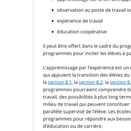
observation au poste de travail 
expérience de travail
éducation coopérative
Il peut être offert dans le cadre du pro
programmes pour inciter les élèves à pa
L’apprentissage par l’expérience est u
qui appuient la transition des élèves d
la
section 8.1
, la
section 8.2,
la
section 8
programmes pourraient comprendre des
travail, des possibilités à plus long te
milieu de travail qui peuvent constitue
parallèle supervisé de l’élève. Les école
programmes pour répondre aux besoins d
d’éducation ou de carrière.