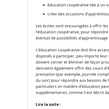
éducation coopérative liée à un 
créer des occasions d’apprentis
Les écoles sont encouragées à offrir le
l’éducation coopérative, pour répondre
éventail de possibilités d’apprentissage 
L’éducation coopérative doit être access
disposés à participer, peu importe leur s
doivent cerner et éliminer de façon proac
devraient également offrir des cours d
prestation (par exemple, journée compl
du soir) pour répondre aux besoins de l
particuliers en matière d’éducation pe
supplémentaires, comme il est décrit da
Lire la suite :