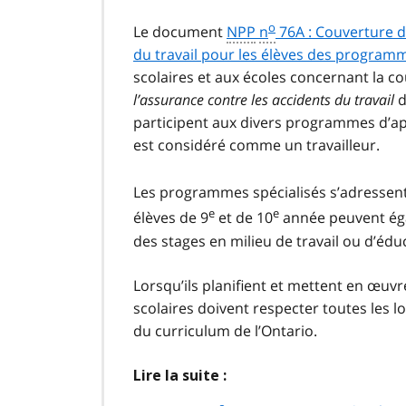
o
Le document
NPP
n
76A : Couverture d
du travail pour les élèves des program
scolaires et aux écoles concernant la c
l’assurance contre les accidents du travail
d
participent aux divers programmes d’app
est considéré comme un travailleur.
Les programmes spécialisés s’adressent
e
e
élèves de 9
et de 10
année peuvent égal
des stages en milieu de travail ou d’éd
Lorsqu’ils planifient et mettent en œuvr
scolaires doivent respecter toutes les lo
du curriculum de l’Ontario.
Lire la suite :