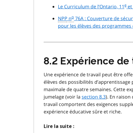
e
Le Curriculum de l’Ontario, 11
et
o
NPP
n
76A : Couverture de sécuri
pour les élèves des programmes 
8.2 Expérience de 
Une expérience de travail peut être off
élèves des possibilités d’apprentissag
maximale de quatre semaines. Cette expé
jumelage (voir la
section 8.3
). En raison
travail comportent des exigences supplé
expérience éducative sûre et riche.
Lire la suite :