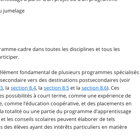
ou jumelage
gramme-cadre dans toutes les disciplines et tous les
rticiper.
n élément fondamental de plusieurs programmes spécialisés
u secondaire vers des destinations postsecondaires (voir
.3
, la
section 8.4
, la
section 8.5
et la
section 8.6
). Ces
 possibilités à court terme, comme une expérience de
rme, comme l’éducation coopérative, et des placements en
r la totalité ou une partie du programme d’apprentissage
s et les conseils scolaires peuvent élaborer de tels
es élèves ayant des intérêts particuliers en matière