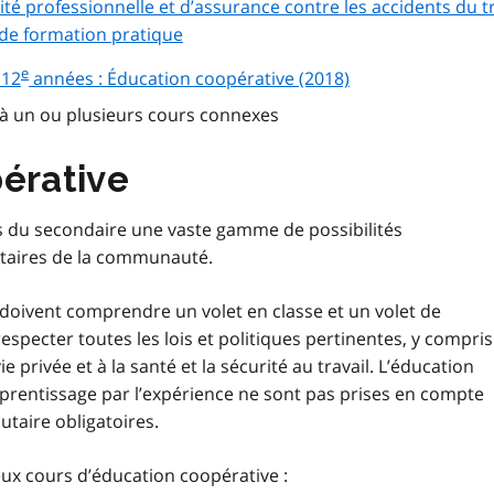
té professionnelle et d’assurance contre les accidents du tr
de formation pratique
e
 12
années : Éducation coopérative (2018)
 à un ou plusieurs cours connexes
érative
es du secondaire une vaste gamme de possibilités
itaires de la communauté.
doivent comprendre un volet en classe et un volet de
specter toutes les lois et politiques pertinentes, y compris
vie privée et à la santé et la sécurité au travail. L’éducation
apprentissage par l’expérience ne sont pas prises en compte
taire obligatoires.
ux cours d’éducation coopérative :