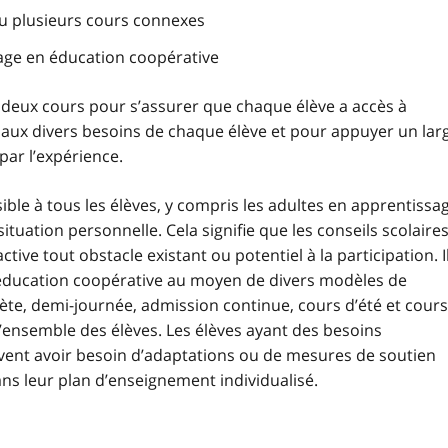
ou plusieurs cours connexes
sage en éducation coopérative
s deux cours pour s’assurer que chaque élève a accès à
 aux divers besoins de chaque élève et pour appuyer un lar
par l’expérience.
ible à tous les élèves, y compris les adultes en apprentissa
ituation personnelle. Cela signifie que les conseils scolaire
tive tout obstacle existant ou potentiel à la participation. I
’éducation coopérative au moyen de divers modèles de
ète, demi-journée, admission continue, cours d’été et cours
’ensemble des élèves. Les élèves ayant des besoins
uvent avoir besoin d’adaptations ou de mesures de soutien
ns leur plan d’enseignement individualisé.