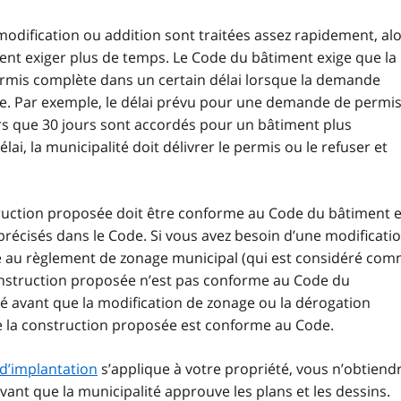
odification ou addition sont traitées assez rapidement, al
t exiger plus de temps. Le Code du bâtiment exige que la
rmis complète dans un certain délai lorsque la demande
ode. Par exemple, le délai prévu pour une demande de permi
lors que 30 jours sont accordés pour un bâtiment plus
i, la municipalité doit délivrer le permis ou le refuser et
truction proposée doit être conforme au Code du bâtiment e
s précisés dans le Code. Si vous avez besoin d’une modificati
 au règlement de zonage municipal (qui est considéré co
a construction proposée n’est pas conforme au Code du
é avant que la modification de zonage ou la dérogation
e la construction proposée est conforme au Code.
 d’implantation
s’applique à votre propriété, vous n’obtiend
ant que la municipalité approuve les plans et les dessins.