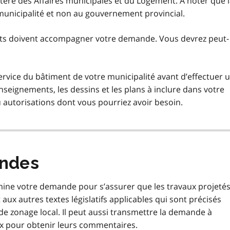
tère des Affaires municipales et du Logement. À noter que 
unicipalité et non au gouvernement provincial.
nts doivent accompagner votre demande. Vous devrez peut-
ervice du bâtiment de votre municipalité avant d’effectuer 
nseignements, les dessins et les plans à inclure dans votre
 autorisations dont vous pourriez avoir besoin.
ndes
mine votre demande pour s’assurer que les travaux projeté
ux autres textes législatifs applicables qui sont précisés
e zonage local. Il peut aussi transmettre la demande à
x pour obtenir leurs commentaires.