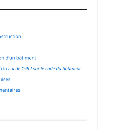
nstruction
tion d’un bâtiment
à la
Loi de 1992 sur le code du bâtiment
uises
mentaires