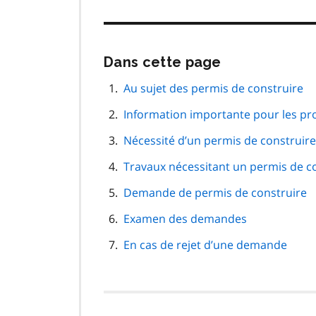
Passer
Dans cette page
cette
navigation
Au sujet des permis de construire
de
Information importante pour les prop
page
Nécessité d’un permis de construire
Travaux nécessitant un permis de c
Demande de permis de construire
Examen des demandes
En cas de rejet d’une demande