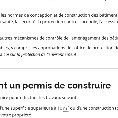
t les normes de conception et de construction des bâtiment
santé, la sécurité, la protection contre l’incendie, l’accessibi
d’autres mécanismes de contrôle de l’aménagement des bât
cables, y compris les approbations de l’office de protection d
la
Loi sur la protection de l’environnement
nt un permis de construire
ire pour effectuer les travaux suivants :
2
’une superficie supérieure à 10
m
ou d’une construction (
votre propriété