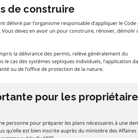
s de construire
t délivré par l’organisme responsable d’appliquer le Code
. Vous devez en avoir un pour construire, rénover, démolir 
mpris la délivrance des permis, relève généralement du
s le cas des systèmes septiques individuels, l’application d
nté ou de l’office de protection de la nature.
rtante pour les propriétaire
ne personne pour préparer les plans nécessaires à une d
s qu’elle est bien inscrite auprès du ministère des Affaires