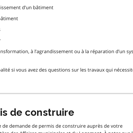
dissement d’un bâtiment
 bâtiment
s
r
a transformation, à l’agrandissement ou à la réparation d’un s
ité si vous avez des questions sur les travaux qui nécessi
s de construire
 de demande de permis de construire auprès de votre