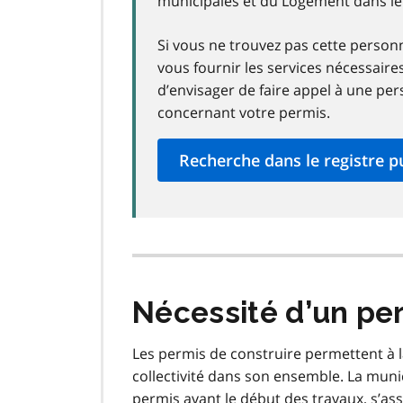
municipales et du Logement dans le 
Si vous ne trouvez pas cette person
vous fournir les services nécessaire
d’envisager de faire appel à une pe
concernant votre permis.
Recherche dans le registre p
Nécessité d’un per
Les permis de construire permettent à la
collectivité dans son ensemble. La mun
permis avant le début des travaux, s’as