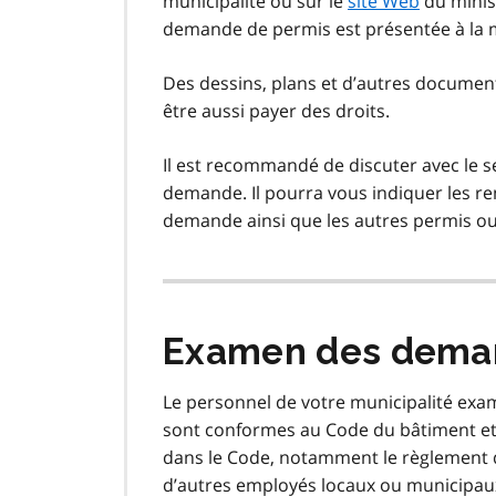
municipalité ou sur le
site Web
du minis
demande de permis est présentée à la m
Des dessins, plans et d’autres docume
être aussi payer des droits.
Il est recommandé de discuter avec le s
demande. Il pourra vous indiquer les re
demande ainsi que les autres permis ou
Examen des dema
Le personnel de votre municipalité exa
sont conformes au Code du bâtiment et a
dans le Code, notamment le règlement d
d’autres employés locaux ou municipau