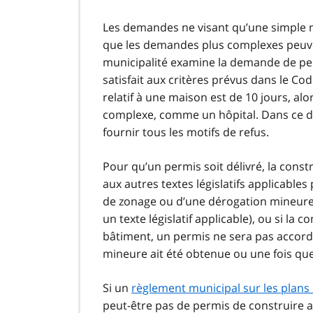
Les demandes ne visant qu’une simple m
que les demandes plus complexes peuven
municipalité examine la demande de pe
satisfait aux critères prévus dans le C
relatif à une maison est de 10 jours, a
complexe, comme un hôpital. Dans ce déla
fournir tous les motifs de refus.
Pour qu’un permis soit délivré, la cons
aux autres textes législatifs applicable
de zonage ou d’une dérogation mineure
un texte législatif applicable), ou si l
bâtiment, un permis ne sera pas accord
mineure ait été obtenue ou une fois qu
Si un
règlement municipal sur les plans
peut-être pas de permis de construire av