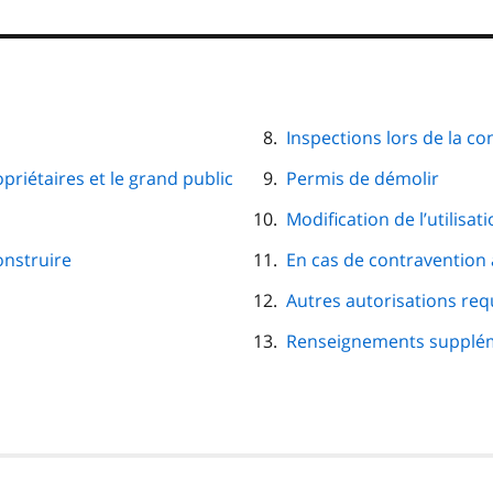
Inspections lors de la co
riétaires et le grand public
Permis de démolir
Modification de l’utilisa
onstruire
En cas de contravention 
Autres autorisations req
Renseignements supplé