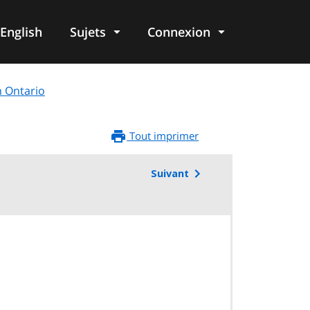
English
Sujets
Connexion
re
n Ontario
Tout imprimer
Suivant