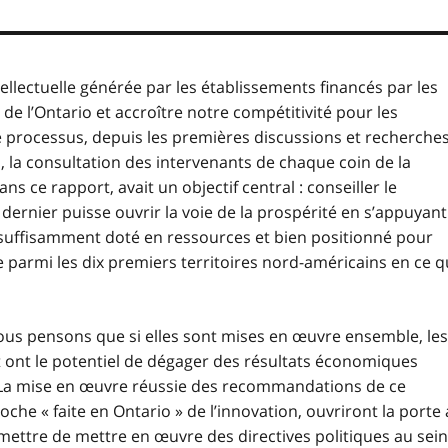
ellectuelle générée par les établissements financés par les
é de l’Ontario et accroître notre compétitivité pour les
 processus, depuis les premières discussions et recherches
, la consultation des intervenants de chaque coin de la
ns ce rapport, avait un objectif central : conseiller le
ernier puisse ouvrir la voie de la prospérité en s’appuyant
, suffisamment doté en ressources et bien positionné pour
e parmi les dix premiers territoires nord-américains en ce q
ous pensons que si elles sont mises en œuvre ensemble, les
ont le potentiel de dégager des résultats économiques
o. La mise en œuvre réussie des recommandations de ce
oche « faite en Ontario » de l’innovation, ouvriront la porte
mettre de mettre en œuvre des directives politiques au sein