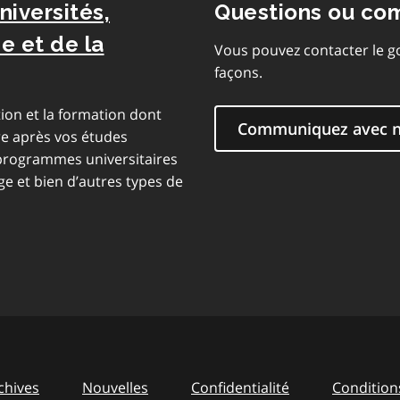
niversités,
Questions ou co
e et de la
Vous pouvez contacter le g
façons.
ion et la formation dont
Communiquez avec 
re après vos études
 programmes universitaires
e et bien d’autres types de
chives
Nouvelles
Confidentialité
Conditions