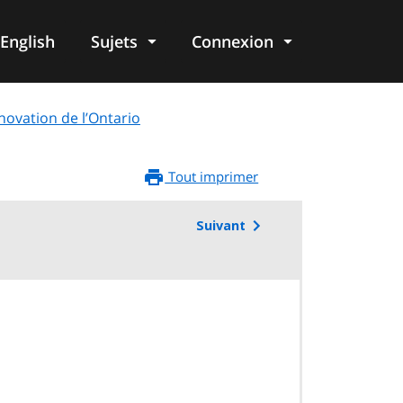
English
Sujets
Connexion
re
nnovation de l’Ontario
Tout imprimer
Suivant