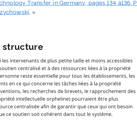
chnology Transfer in Germany, pages 134 à136. P
 Czychowski
.
 structure
es intervenants de plus petite taille et moins accessibles
tien centralisé et à des ressources liées à la propriété
 personne reste essentielle pour tous les établissements, les
nts en ce qui concerne les tâches liées à la propriété
s inventions, les recherches de brevets, le rapprochement des
opriété intellectuelle orpheline) pourraient être plus
ource centralisée afin de garantir que ceux qui ont besoin
ue ce soutien soit cohérent dans tout le système.