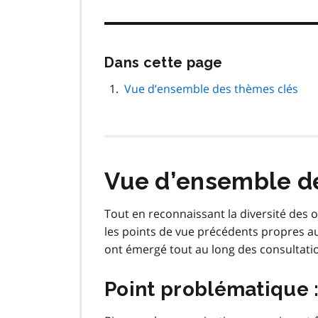
Passer
Dans cette page
cette
navigation
Vue d’ensemble des thèmes clés
de
page
Vue d’ensemble d
Tout en reconnaissant la diversité des 
les points de vue précédents propres a
ont émergé tout au long des consultatio
Point problématique :