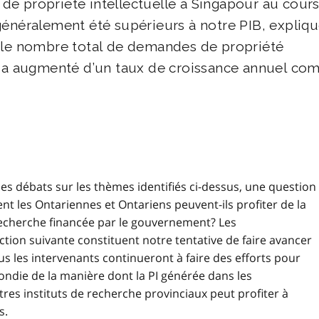
e propriété intellectuelle à Singapour au cour
généralement été supérieurs à notre PIB, expliqu
, le nombre total de demandes de propriété
ur a augmenté d’un taux de croissance annuel co
des débats sur les thèmes identifiés ci-dessus, une question
ment les Ontariennes et Ontariens peuvent-ils profiter de la
 recherche financée par le gouvernement? Les
ion suivante constituent notre tentative de faire avancer
s les intervenants continueront à faire des efforts pour
die de la manière dont la PI générée dans les
res instituts de recherche provinciaux peut profiter à
s.