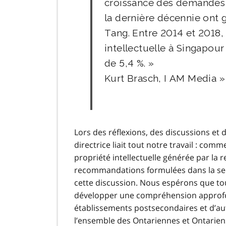
croissance des demandes d
la dernière décennie ont 
Tang. Entre 2014 et 2018
intellectuelle à Singapo
de 5,4 %. »
Kurt Brasch, I AM Media
Lors des réflexions, des discussions et 
directrice liait tout notre travail : com
propriété intellectuelle générée par la
recommandations formulées dans la sect
cette discussion. Nous espérons que tou
développer une compréhension approfon
établissements postsecondaires et d’aut
l’ensemble des Ontariennes et Ontarien