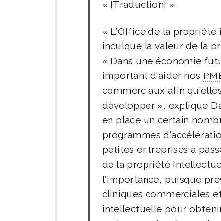
[Traduction]
L’Office de la propriété 
inculque la valeur de la pr
« Dans une économie future
important d’aider nos
PM
commerciaux afin qu’elles 
développer », explique Da
en place un certain nombre
programmes d’accélération
petites entreprises à pass
de la propriété intellectu
l’importance, puisque prè
cliniques commerciales et
intellectuelle pour obteni