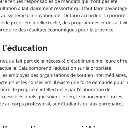
 être tenues responsables de mandats qui n’ont pas été
ltation a fait clairement ressortir qu’il faut faire davantage
 au système d’innovation de l’Ontario accordent la priorité 
 de propriété intellectuelle, des programmes et des activi
t produire des résultats économiques pour la province.
 l’éducation
us a fait part de la nécessité d'établir une meilleure offre
ectuelle. Cela comprend l’éducation sur la propriété
T, les employés des organisations de soutien intermédiaires,
ecteurs et les conseillers. Il existe une forte demande pour l
re de propriété intellectuelle par l’élaboration de
essibles quels que soient le lieu, le financement ou les
inée au corps professoral, aux étudiants ou aux partenaires