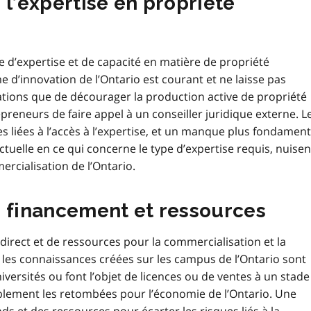
 l’expertise en propriété
d’expertise et de capacité en matière de propriété
e d’innovation de l’Ontario est courant et ne laisse pas
tions que de décourager la production active de propriété
reneurs de faire appel à un conseiller juridique externe. L
es liées à l’accès à l’expertise, et un manque plus fondament
ctuelle en ce qui concerne le type d’expertise requis, nuisen
rcialisation de l’Ontario.
: financement et ressources
irect et de ressources pour la commercialisation et la
e, les connaissances créées sur les campus de l’Ontario sont
iversités ou font l’objet de licences ou de ventes à un stade
lement les retombées pour l’économie de l’Ontario. Une