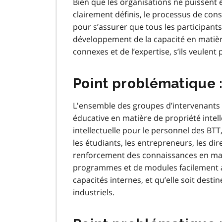
Bien que les organisations ne puissent
clairement définis, le processus de consu
pour s’assurer que tous les participants
développement de la capacité en matière
connexes et de l’expertise, s’ils veulen
Point problématique :
L'ensemble des groupes d’intervenants no
éducative en matière de propriété intell
intellectuelle pour le personnel des BT
les étudiants, les entrepreneurs, les dir
renforcement des connaissances en matiè
programmes et de modules facilement acc
capacités internes, et qu’elle soit dest
industriels.