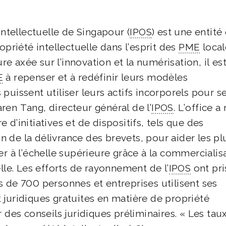
intellectuelle de Singapour (
IPOS
) est une entité
opriété intellectuelle dans l’esprit des
PME
local
 axée sur l’innovation et la numérisation, il es
E
à repenser et à redéfinir leurs modèles
puissent utiliser leurs actifs incorporels pour s
ren Tang, directeur général de l’
IPOS
. L’office a
 d’initiatives et de dispositifs, tels que des
 de la délivrance des brevets, pour aider les pl
er à l’échelle supérieure grâce à la commercialis
elle. Les efforts de rayonnement de l’
IPOS
ont pri
s de 700 personnes et entreprises utilisent ses
 juridiques gratuites en matière de propriété
r des conseils juridiques préliminaires. « Les tau