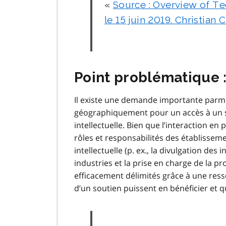
Source : Overview of Te
le 15 juin 2019. Christian
Point problématique :
Il existe une demande importante parmi l
géographiquement pour un accès à un sou
intellectuelle. Bien que l’interaction en
rôles et responsabilités des établisseme
intellectuelle (p. ex., la divulgation de
industries et la prise en charge de la pr
efficacement délimités grâce à une ress
d’un soutien puissent en bénéficier et q