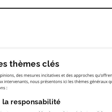
es thèmes clés
opinions, des mesures incitatives et des approches qu’offre
ux intervenants, nous présentons ici les thèmes généraux q
ns :
 la responsabilité