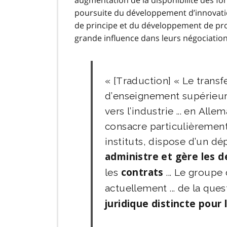
augmentation de la disponibilité des fon
poursuite du développement d’innovatio
de principe et du développement de pro
grande influence dans leurs négociations
[Traduction] « Le trans
d’enseignement supérieur 
vers l’industrie ... en Alle
consacre particulièrement 
instituts, dispose d’un dé
administre et gère les
les
contrats
... Le groupe
actuellement ... de la que
juridique distincte pour