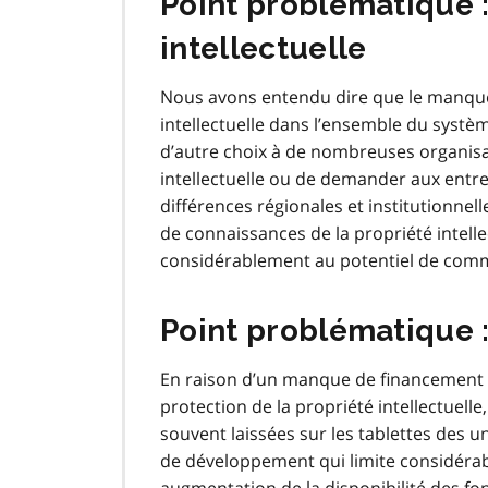
Point problématique :
intellectuelle
Nous avons entendu dire que le manque 
intellectuelle dans l’ensemble du systèm
d’autre choix à de nombreuses organisa
intellectuelle ou de demander aux entrep
différences régionales et institutionnell
de connaissances de la propriété intelle
considérablement au potentiel de comme
Point problématique 
En raison d’un manque de financement d
protection de la propriété intellectuell
souvent laissées sur les tablettes des un
de développement qui limite considérab