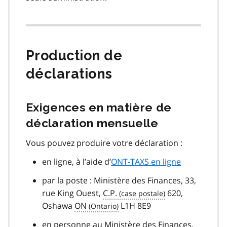
Production de
déclarations
Exigences en matière de
déclaration mensuelle
Vous pouvez produire votre déclaration :
en ligne, à l’aide d’
ONT‑TAXS en ligne
par la poste : Ministère des Finances, 33,
rue King Ouest,
C.P.
620,
Oshawa
ON
L1H 8E9
en personne au Ministère des Finances,