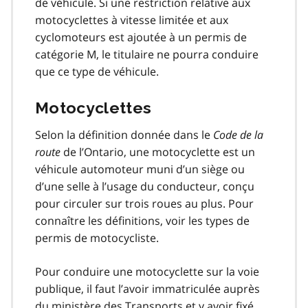
de véhicule. Si une restriction relative aux
motocyclettes à vitesse limitée et aux
cyclomoteurs est ajoutée à un permis de
catégorie M, le titulaire ne pourra conduire
que ce type de véhicule.
Motocyclettes
Selon la définition donnée dans le
Code de la
route
de l’Ontario, une motocyclette est un
véhicule automoteur muni d’un siège ou
d’une selle à l’usage du conducteur, conçu
pour circuler sur trois roues au plus. Pour
connaître les définitions, voir les types de
permis de motocycliste.
Pour conduire une motocyclette sur la voie
publique, il faut l’avoir immatriculée auprès
du ministère des Transports et y avoir fixé