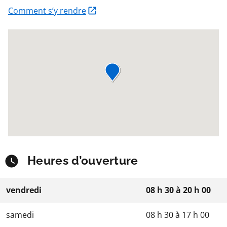
Comment s’y rendre
Heures d’ouverture
vendredi
08 h 30
à
20 h 00
samedi
08 h 30
à
17 h 00