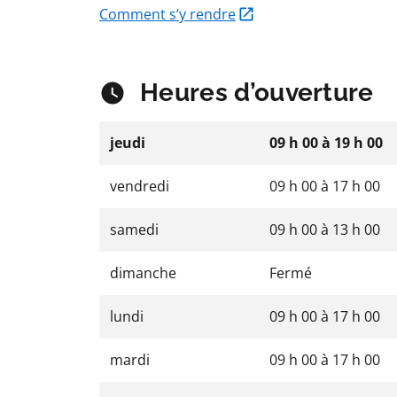
Comment s’y rendre
Heures d’ouverture
jeudi
09 h 00
à
19 h 00
vendredi
09 h 00
à
17 h 00
samedi
09 h 00
à
13 h 00
dimanche
Fermé
lundi
09 h 00
à
17 h 00
mardi
09 h 00
à
17 h 00