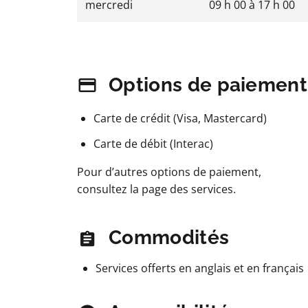
mercredi
09 h 00
à
17 h 00
Options de paiement
Carte de crédit (Visa, Mastercard)
Carte de débit (Interac)
Pour d’autres options de paiement,
consultez la page des services.
Commodités
Services offerts en anglais et en français