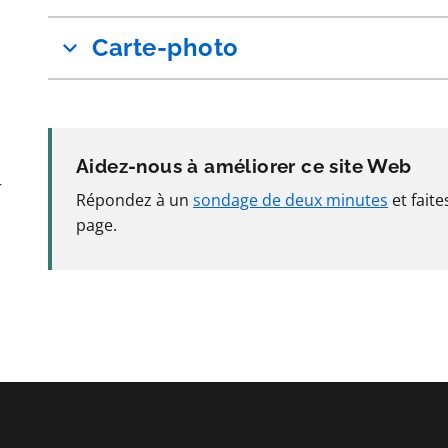
Carte-photo
Aidez-nous à améliorer ce site Web
r
Répondez à un
sondage de deux minutes
et fait
page.