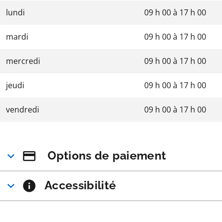
lundi
09 h 00
à
17 h 00
mardi
09 h 00
à
17 h 00
mercredi
09 h 00
à
17 h 00
jeudi
09 h 00
à
17 h 00
vendredi
09 h 00
à
17 h 00
Options de paiement
Accessibilité