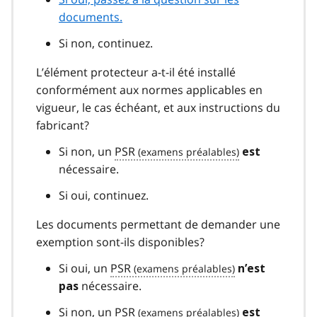
documents.
Si non, continuez.
L’élément protecteur a-t-il été installé
conformément aux normes applicables en
vigueur, le cas échéant, et aux instructions du
fabricant?
Si non, un
PSR
est
nécessaire.
Si oui, continuez.
Les documents permettant de demander une
exemption sont-ils disponibles?
Si oui, un
PSR
n’est
nécessaire.
pas
Si non, un
PSR
est