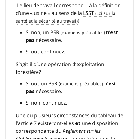
Le lieu de travail correspond-il à la définition
d’une « usine » au sens de la
LSST
?
Si non, un
PSR
n’est
nécessaire.
pas
Si oui, continuez.
S’agit-il d’une opération d’exploitation
forestière?
Si oui, un
PSR
n’est
nécessaire.
pas
Si non, continuez.
Une ou plusieurs circonstances du tableau de
l’article 7 existeront-elles
une disposition
et
correspondante du
Règlement sur les
établissements industriels
énumérée dans le