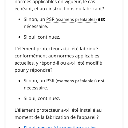
normes applicables en vigueur, le cas
échéant, et aux instructions du fabricant?
Si non, un
PSR
est
nécessaire.
Si oui, continuez.
L’élément protecteur a-t-il été fabriqué
conformément aux normes applicables
actuelles, y répond-il ou a-t-il été modifié
pour y répondre?
Si non, un
PSR
est
nécessaire.
Si oui, continuez.
L’élément protecteur a-t-il été installé au
moment de la fabrication de l’appareil?
Si oui, passez à la question sur les