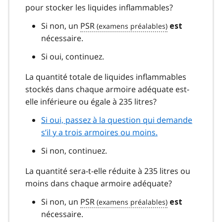
pour stocker les liquides inflammables?
Si non, un
PSR
est
nécessaire.
Si oui, continuez.
La quantité totale de liquides inflammables
stockés dans chaque armoire adéquate est-
elle inférieure ou égale à 235 litres?
Si oui, passez à la question qui demande
s’il y a trois armoires ou moins.
Si non, continuez.
La quantité sera-t-elle réduite à 235 litres ou
moins dans chaque armoire adéquate?
Si non, un
PSR
est
nécessaire.