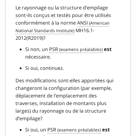
Le rayonnage ou la structure d’empilage
sont-ils conçus et testés pour être utilisés
conformément à la norme
ANSI
MH16.1-
2012(R2019)?
Si non, un
PSR
est
nécessaire.
Si oui, continuez.
Des modifications sont-elles apportées qui
changeront la configuration (par exemple,
déplacement de l’emplacement des
traverses, installation de montants plus
larges) du rayonnage ou de la structure
d’empilage?
Si oui, un
PSR
est