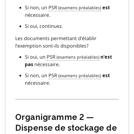
Si non, un
PSR
est
nécessaire.
Si oui, continuez.
Les documents permettant d’établir
l’exemption sont-ils disponibles?
Si oui, un
PSR
n’est
nécessaire.
pas
Si non, un
PSR
est
nécessaire.
Organigramme 2 —
Dispense de stockage de