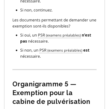
nécessaire.
Si non, continuez.
Les documents permettant de demander une
exemption sont-ils disponibles?
Si oui, un
PSR
n’est
nécessaire.
pas
Si non, un
PSR
est
nécessaire.
Organigramme 5 —
Exemption pour la
cabine de pulvérisation