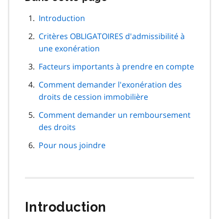
cette
navigation
Introduction
de
Critères OBLIGATOIRES d'admissibilité à
page
une exonération
Facteurs importants à prendre en compte
Comment demander l'exonération des
droits de cession immobilière
Comment demander un remboursement
des droits
Pour nous joindre
Introduction