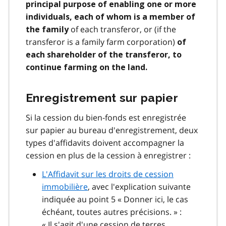
principal purpose of enabling one or more
individuals, each of whom is a member of
of each transferor, or (if the
the family
transferor is a family farm corporation)
of
each shareholder of the transferor, to
continue farming on the land.
Enregistrement sur papier
Si la cession du bien‑fonds est enregistrée
sur papier au bureau d'enregistrement, deux
types d'affidavits doivent accompagner la
cession en plus de la cession à enregistrer :
L'Affidavit sur les droits de cession
immobilière
, avec l'explication suivante
indiquée au point 5 « Donner ici, le cas
échéant, toutes autres précisions. » :
« Il s'agit d'une cession de terres