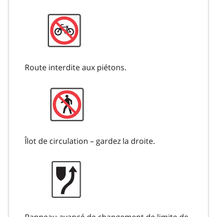
Route interdite aux piétons.
Îlot de circulation – gardez la droite.
Panneau avancé de changement de limite de