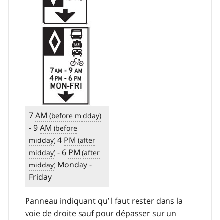
7
AM
- 9
AM
4
PM
- 6
PM
Monday -
Friday
Panneau indiquant qu’il faut rester dans la
voie de droite sauf pour dépasser sur un