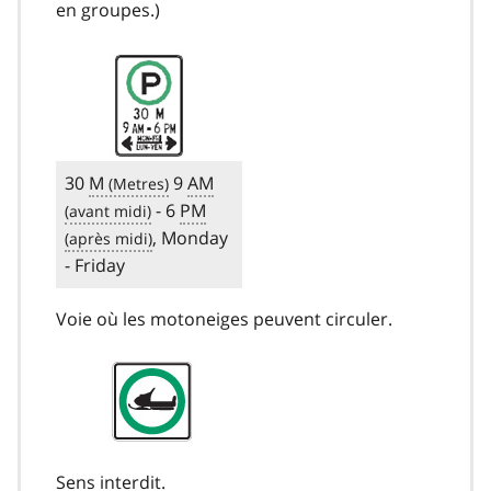
en groupes.)
30
M
9
AM
- 6
PM
, Monday
- Friday
Voie où les motoneiges peuvent circuler.
Sens interdit.