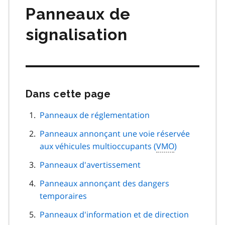
Panneaux de
signalisation
Dans cette page
Passer
cette
navigation
Panneaux de réglementation
de
Panneaux annonçant une voie réservée
page
aux véhicules multioccupants (
VMO
)
Panneaux d'avertissement
Panneaux annonçant des dangers
temporaires
Panneaux d'information et de direction