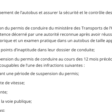
ement de l’autobus et assurer la sécurité et le contrôle de
on du permis de conduire du ministère des Transports de l’
étence décerné par une autorité reconnue après avoir réuss
rique et un examen pratique dans un autobus de taille ap
 points d’inaptitude dans leur dossier de conduite;
suspension du permis de conduire au cours des 12 mois précé
coupables de l’une des infractions suivantes :
ant une période de suspension du permis;
ite de vitesse;
nte;
 la voie publique;
nt;