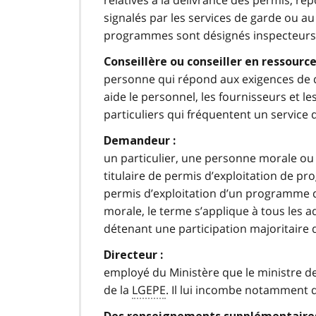
relatives à la délivrance des permis, rép
signalés par les services de garde ou au 
programmes sont désignés inspecteurs 
Conseillère ou conseiller en ressource
personne qui répond aux exigences de 
aide le personnel, les fournisseurs et le
particuliers qui fréquentent un service 
Demandeur :
un particulier, une personne morale ou
titulaire de permis d’exploitation de 
permis d’exploitation d’un programme 
morale, le terme s’applique à tous les a
détenant une participation majoritaire d
Directeur :
employé du Ministère que le ministre de
de la
LGEPE
. Il lui incombe notamment 