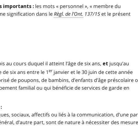
les mots « personnel », « membre du
 importants :
me signification dans le
Règl. de l’Ont.
137/15
et le présent
s au cours duquel il atteint l’âge de six ans,
jusqu’au
et
er
e de six ans entre le 1
janvier et le 30 juin de cette année
orisé de poupons, de bambins, d’enfants d’âge préscolaire 
pement familial ou qui bénéficie de services de garde en
:
ues, sociaux, affectifs ou liés à la communication, d’une par
néral, d’autre part, sont de nature à nécessiter des mesur