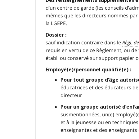
Des renseignements supplémentaires
d’un centre de garde (les conseils d’ad
mêmes que les directeurs nommés par le
la
LGEPE
.
Dossier :
sauf indication contraire dans le
Règl. de
requis en vertu de ce Règlement, ou de 
établi ou conservé sur support papier o
Employé(e)/personnel qualifié(e) :
Pour tout groupe d’âge autoris
éducatrices et des éducateurs de 
directeur
Pour un groupe autorisé d’enfa
susmentionnées, un(e) employé(e)
et à la jeunesse ou en techniques
enseignantes et des enseignants 