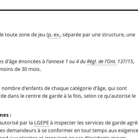
e toute zone de jeu (
p. ex.
, séparée par une structure, une
ies d’âge énoncées à
l’annexe 1 ou 4 du
Règl. de l’Ont.
137/15
,
 moins de 30 mois.
 nombre d’enfants de chaque catégorie d’âge, qui sont
de dans le centre de garde à la fois, selon ce qu’autorise le
mes :
autorisé par la
LGEPE
à inspecter les services de garde agré
 et les demandeurs à se conformer en tout temps aux exigenc