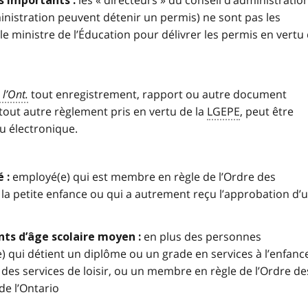
les « directeurs » du conseil d’administratio
 importants :
ministration peuvent détenir un permis) ne sont pas les
 ministre de l’Éducation pour délivrer les permis en vertu
 l’Ont.
tout enregistrement, rapport ou autre document
tout autre règlement pris en vertu de la
LGEPE
, peut être
u électronique.
employé(e) qui est membre en règle de l’Ordre des
é
:
la petite enfance ou qui a autrement reçu l’approbation d’
en plus des personnes
nts d’âge scolaire moyen :
 qui détient un diplôme ou un grade en services à l’enfanc
 des services de loisir, ou un membre en règle de l’Ordre de
de l’Ontario