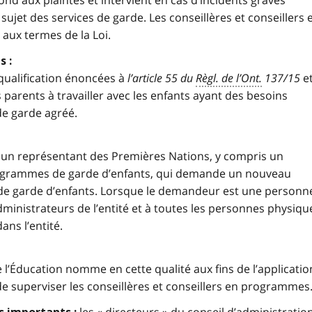
ond aux plaintes et intervient en cas d’incidents graves
sujet des services de garde. Les conseillères et conseillers 
aux termes de la Loi.
s :
qualification énoncées à
l’article 55 du
Règl. de l’Ont.
137/15
e
s parents à travailler avec les enfants ayant des besoins
de garde agréé.
 un représentant des Premières Nations, y compris un
programmes de garde d’enfants, qui demande un nouveau
de garde d’enfants. Lorsque le demandeur est une personn
dministrateurs de l’entité et à toutes les personnes physiqu
ans l’entité.
 l’Éducation nomme en cette qualité aux fins de l’applicatio
de superviser les conseillères et conseillers en programmes