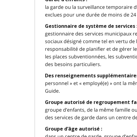
la garde ou la surveillance temporaire 
exclues pour une durée de moins de 24
Gestionnaire de système de services 
gestionnaire des services municipaux re
sociaux désigné comme tel en vertu de 
responsabilité de planifier et de gérer 
les places subventionnées, les subventio
des besoins particuliers.
Des renseignements supplémentaires
personnel » et « employé(e) » ont la mê
Guide.
Groupe autorisé de regroupement fam
groupe d’enfants, de la même famille ou 
des services de garde dans un centre d
Groupe d’âge autorisé :
dans un centre de garde, groupe d’enfan