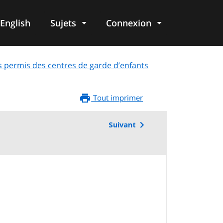
English
Sujets
Connexion
re
s permis des centres de garde d’enfants
Tout imprimer
Suivant