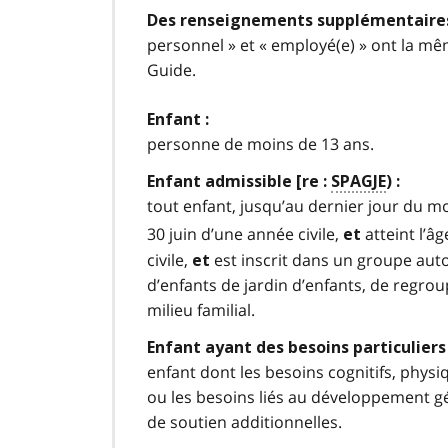
Des renseignements supplémentaires
personnel » et « employé(e) » ont la mê
Guide.
Enfant :
personne de moins de 13 ans.
Enfant admissible [re :
SPAGJE
) :
tout enfant, jusqu’au dernier jour du moi
30 juin d’une année civile,
atteint l’âg
et
civile,
est inscrit dans un groupe aut
et
d’enfants de jardin d’enfants, de regrou
milieu familial.
Enfant ayant des besoins particuliers 
enfant dont les besoins cognitifs, physiq
ou les besoins liés au développement gé
de soutien additionnelles.