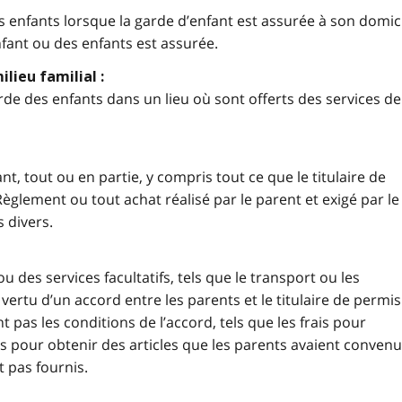
s enfants
lorsque la garde d’enfant est assurée à son domic
nfant ou des enfants est assurée.
lieu familial :
rde des enfants dans un lieu où sont offerts des services de
nt, tout ou en partie, y compris tout ce que le titulaire de
èglement ou tout achat réalisé par le parent et exigé par le
s divers.
ou des services facultatifs, tels que le transport ou les
 vertu d’un accord entre les parents et le titulaire de permis
 pas les conditions de l’accord, tels que les frais pour
is pour obtenir des articles que les parents avaient convenu
t pas fournis.