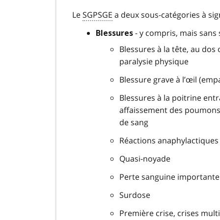
Le
SGPSGE
a deux sous-catégories à sign
- y compris, mais sans s’
Blessures
Blessures à la tête, au do
paralysie physique
Blessure grave à l’œil (em
Blessures à la poitrine ent
affaissement des poumons, 
de sang
Réactions anaphylactiques
Quasi-noyade
Perte sanguine importante
Surdose
Première crise, crises mult