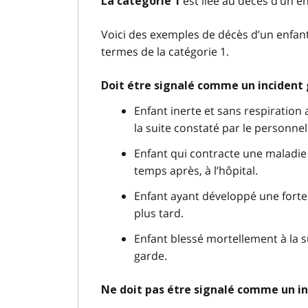
est liée au décès d’un en
La catégorie 1
Voici des exemples de décès d’un enfan
termes de la catégorie 1.
Doit étre signalé comme un incident
Enfant inerte et sans respiration 
la suite constaté par le personne
Enfant qui contracte une maladie 
temps après, à l’hôpital.
Enfant ayant développé une forte 
plus tard.
Enfant blessé mortellement à la s
garde.
Ne doit pas étre signalé comme un i