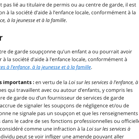
 pas lié au titulaire de permis ou au centre de garde, il est
ion à la société d’aide à l’enfance locale, conformément à la
ce, à la jeunesse et à la famille
.
r
ntre de garde soupçonne qu’un enfant a ou pourrait avoir
er à la société d’aide à l’enfance locale, conformément à
es à l’enfance, à la jeunesse et à la famille
.
en vertu de la
Loi sur les services à l’enfance, à
 importants :
es qui travaillent avec ou autour d’enfants, y compris les
re de garde ou d’un fournisseur de services de garde
 accrue de signaler les soupçons de négligence et/ou de
rsonne ne signale pas un soupçon et que les renseignements
 dans le cadre de ses fonctions professionnelles ou officiell
st considéré comme une infraction à la
Loi sur les services à
individu peut se voir infliger une amende pouvant aller