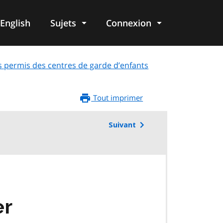
English
Sujets
Connexion
re
s permis des centres de garde d’enfants
Tout imprimer
Suivant
er