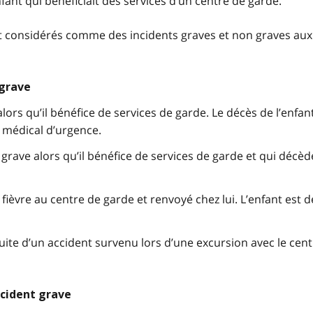
fant qui bénéficiait des services d’un centre de garde.
t considérés comme des incidents graves et non graves aux
 grave
alors qu’il bénéfice de services de garde. Le décès de l’enfan
l médical d’urgence.
grave alors qu’il bénéfice de services de garde et qui décè
fièvre au centre de garde et renvoyé chez lui. L’enfant est 
uite d’un accident survenu lors d’une excursion avec le cen
ncident grave