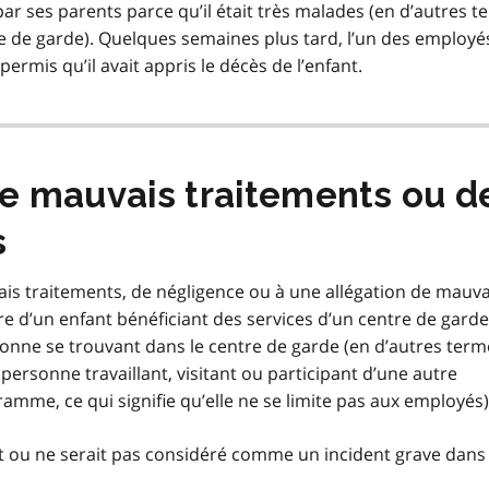
ar ses parents parce qu’il était très malades (en d’autres t
ntre de garde). Quelques semaines plus tard, l’un des employé
 permis qu’il avait appris le décès de l’enfant.
de mauvais traitements ou d
s
ais traitements, de négligence ou à une allégation de mauva
e d’un enfant bénéficiant des services d’un centre de garde.
rsonne se trouvant dans le centre de garde (en d’autres term
 personne travaillant, visitant ou participant d’une autre
mme, ce qui signifie qu’elle ne se limite pas aux employés)
it ou ne serait pas considéré comme un incident grave dans