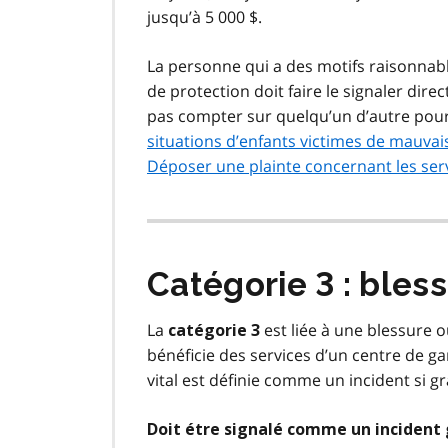
jusqu’à 5 000 $.
La personne qui a des motifs raisonnabl
de protection doit faire le signaler dir
pas compter sur quelqu’un d’autre pour
situations d’enfants victimes de mauvais
Déposer une plainte concernant les serv
Catégorie 3 : bles
La
est liée à une blessure o
catégorie 3
bénéficie des services d’un centre de g
vital est définie comme un incident si gr
Doit étre signalé comme un incident