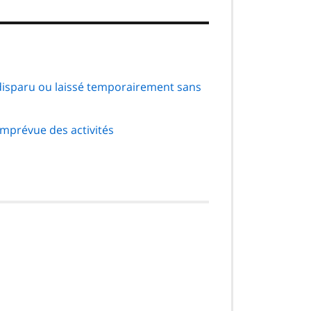
 disparu ou laissé temporairement sans
 imprévue des activités