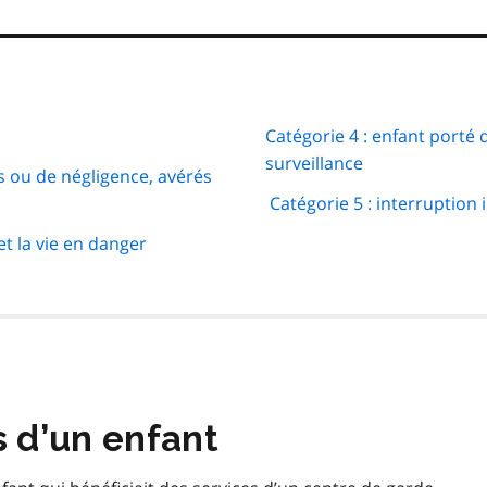
Catégorie 4 : enfant porté
surveillance
s ou de négligence, avérés
Catégorie 5 : interruption
t la vie en danger
s d’un enfant