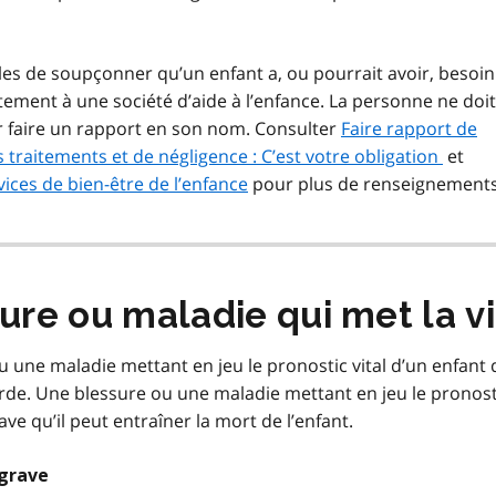
es de soupçonner qu’un enfant a, ou pourrait avoir, besoin
ectement à une société d’aide à l’enfance. La personne ne doit
 faire un rapport en son nom. Consulter
Faire rapport de
 traitements et de négligence : C’est votre obligation
et
ices de bien-être de l’enfance
pour plus de renseignements
sure ou maladie qui met la v
u une maladie mettant en jeu le pronostic vital d’un enfant 
arde. Une blessure ou une maladie mettant en jeu le pronost
ave qu’il peut entraîner la mort de l’enfant.
 grave