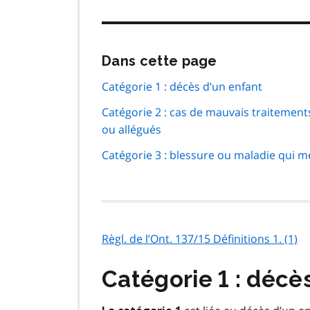
Passer
Dans cette page
cette
navigation
Catégorie 1 : décès d’un enfant
de
Catégorie 2 : cas de mauvais traitement
page
ou allégués
Catégorie 3 : blessure ou maladie qui me
Règl. de l’Ont. 137/15 Définitions 1. (1)
Catégorie 1 : décè