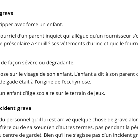
 grave
ripper avec force un enfant.
courriel d’un parent inquiet qui allègue qu’un fournisseur s’
e préscolaire a souillé ses vêtements d’urine et que le fourn
t de façon sévère ou dégradante.
e sur le visage de son enfant. L’enfant a dit à son parent 
 gade était à l’origine de l’ecchymose.
un enfant d’âge scolaire sur le terrain de jeux.
ncident grave
 personnel qu’il lui est arrivé quelque chose de grave alors
 frère ou de sa sœur (en d’autres termes, pas pendant la pé
u centre de garde). Bien qu’il ne s’agisse pas d’un incident g