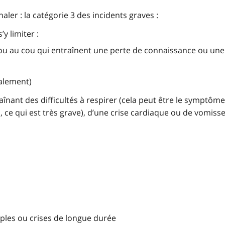
aler : la catégorie 3 des incidents graves :
y limiter :
s ou au cou qui entraînent une perte de connaissance ou une
palement)
raînant des difficultés à respirer (cela peut être le symptôm
ce qui est très grave), d’une crise cardiaque ou de vomis
iples ou crises de longue durée