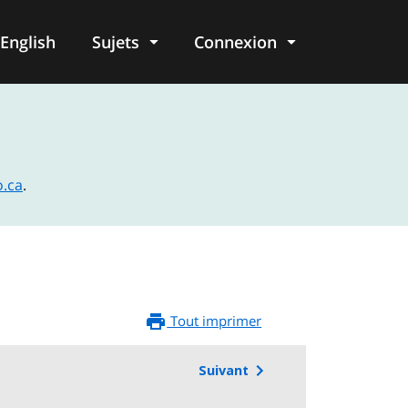
English
Sujets
Connexion
re
o.ca
.
Tout imprimer
Suivant