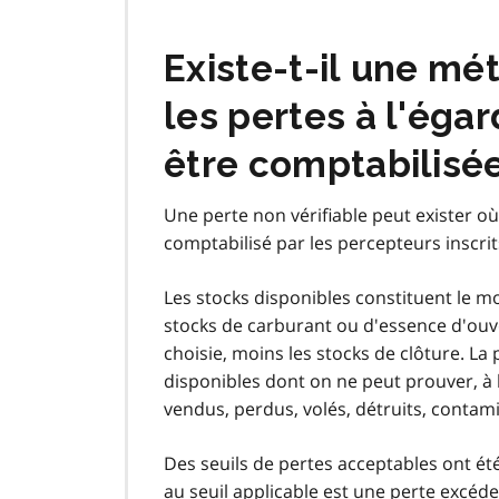
Existe‑t‑il une mé
les pertes à l'éga
être comptabilisé
Une perte non vérifiable peut exister 
comptabilisé par les percepteurs inscri
Les stocks disponibles constituent le mo
stocks de carburant ou d'essence d'ouve
choisie, moins les stocks de clôture. La
disponibles dont on ne peut prouver, à l
vendus, perdus, volés, détruits, contamin
Des seuils de pertes acceptables ont ét
au seuil applicable est une perte excéden