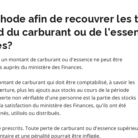
thode afin de recouvrer les
rd du carburant ou de l'ess
es?
où un montant de carburant ou d'essence ne peut être
ts auprès du ministère des Finances.
ntant de carburant qui doit être comptabilisé, à savoir les
rture, plus les ajouts aux stocks au cours de la période
 perte non vérifiable d'une personne est la partie des stocks
a satisfaction du ministère des Finances, qu'ils ont été
és, utilisés ou distribués.
é prescrits. Toute perte de carburant ou d'essence supérie
taire et une pénalité pourrait être infligée.