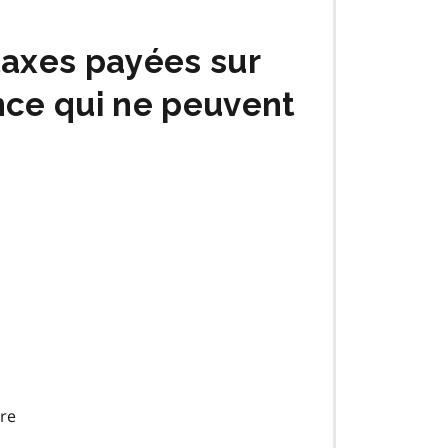
 taxes payées sur
ence qui ne peuvent
ure