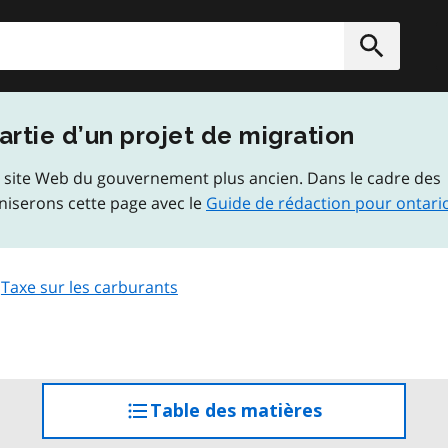
rcher
Soumett
artie d’un projet de migration
 site Web du gouvernement plus ancien. Dans le cadre des
niserons cette page avec le
Guide de rédaction pour ontari
Taxe sur les carburants
Table des matières
accéder
à