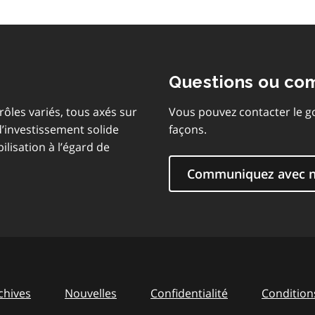
Questions ou co
ôles variés, tous axés sur
Vous pouvez contacter le g
d’investissement solide
façons.
ilisation à l’égard de
Communiquez avec 
chives
Nouvelles
Confidentialité
Conditions