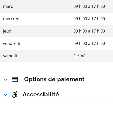
mardi
09 h 00
à
17 h 00
mercredi
09 h 00
à
17 h 00
jeudi
09 h 00
à
17 h 00
vendredi
09 h 00
à
17 h 00
samedi
Fermé
Options de paiement
Accessibilité