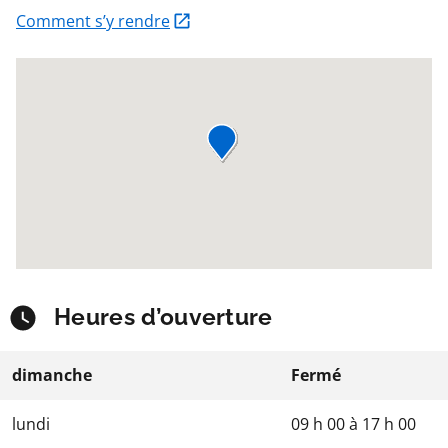
Comment s’y rendre
Heures d’ouverture
dimanche
Fermé
lundi
09 h 00
à
17 h 00