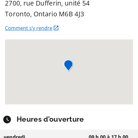
2700, rue Dufferin, unité 54
Toronto
, Ontario
M6B 4J3
Comment s’y rendre
Heures d’ouverture
vendredi
09 h 00
à
17 h 00