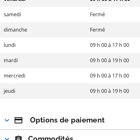
samedi
Fermé
dimanche
Fermé
lundi
09 h 00
à
17 h 00
mardi
09 h 00
à
19 h 00
mercredi
09 h 00
à
17 h 00
jeudi
09 h 00
à
19 h 00
Options de paiement
Commodités