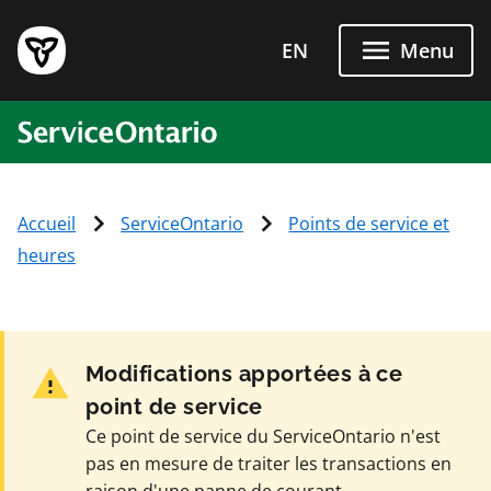
Passer directement au conten
EN
Menu
ServiceOntario
Accueil
ServiceOntario
Points de service et
heures
Modifications apportées à ce
point de service
Ce point de service du ServiceOntario n'est
pas en mesure de traiter les transactions en