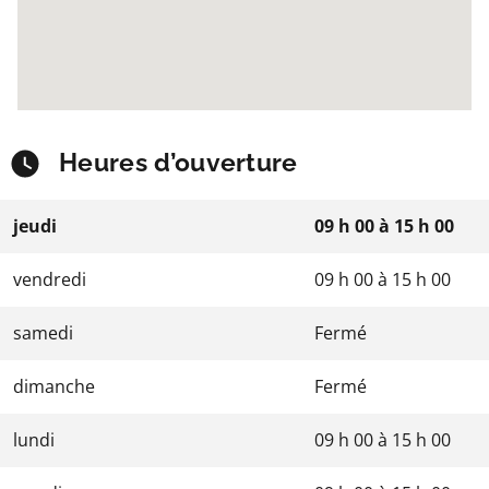
Heures d’ouverture
jeudi
09 h 00
à
15 h 00
vendredi
09 h 00
à
15 h 00
samedi
Fermé
dimanche
Fermé
lundi
09 h 00
à
15 h 00