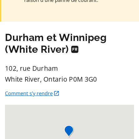
raison d'une panne de courant.
Durham et Winnipeg
(White River)
102, rue Durham
White River
, Ontario
P0M 3G0
Comment s’y rendre