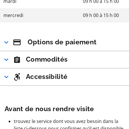
mardi
09 h 00
à
15 h 00
mercredi
09 h 00
à
15 h 00
Options de paiement
Commodités
Accessibilité
Avant de nous rendre visite
trouvez le service dont vous avez besoin dans la
liste ci-dessous pour confirmer qu’il est disponible