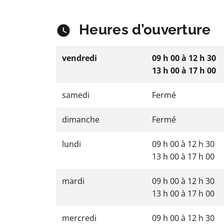
Heures d’ouverture
vendredi
09 h 00
à
12 h 30
13 h 00
à
17 h 00
samedi
Fermé
dimanche
Fermé
lundi
09 h 00
à
12 h 30
13 h 00
à
17 h 00
mardi
09 h 00
à
12 h 30
13 h 00
à
17 h 00
mercredi
09 h 00
à
12 h 30