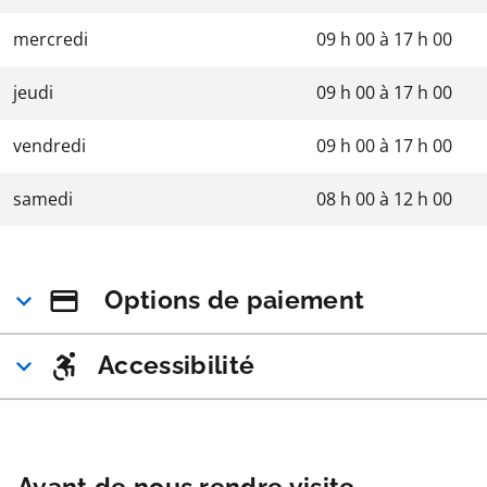
mercredi
09 h 00
à
17 h 00
jeudi
09 h 00
à
17 h 00
vendredi
09 h 00
à
17 h 00
samedi
08 h 00
à
12 h 00
Options de paiement
Accessibilité
Avant de nous rendre visite