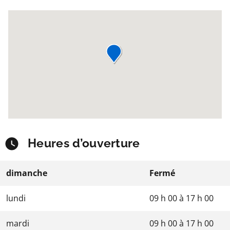
Heures d’ouverture
dimanche
Fermé
lundi
09 h 00
à
17 h 00
mardi
09 h 00
à
17 h 00