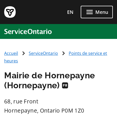
Passer directement au conten
EN
Menu
ServiceOntario
Accueil
ServiceOntario
Points de service et
heures
Mairie de Hornepayne
(Hornepayne)
68, rue Front
Hornepayne
, Ontario
P0M 1Z0