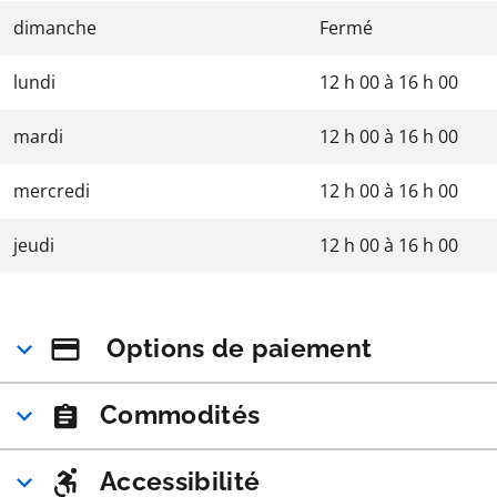
dimanche
Fermé
lundi
12 h 00
à
16 h 00
mardi
12 h 00
à
16 h 00
mercredi
12 h 00
à
16 h 00
jeudi
12 h 00
à
16 h 00
Options de paiement
Commodités
Accessibilité