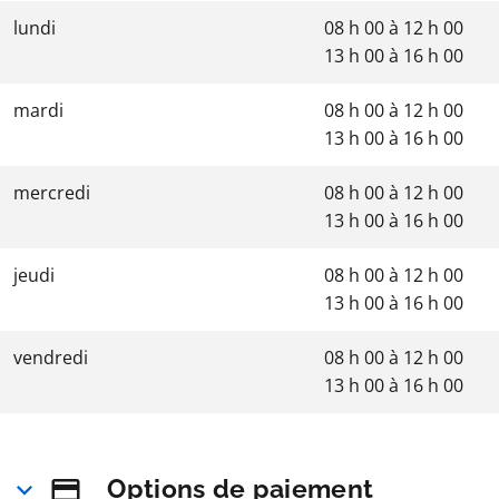
lundi
08 h 00
à
12 h 00
13 h 00
à
16 h 00
mardi
08 h 00
à
12 h 00
13 h 00
à
16 h 00
mercredi
08 h 00
à
12 h 00
13 h 00
à
16 h 00
jeudi
08 h 00
à
12 h 00
13 h 00
à
16 h 00
vendredi
08 h 00
à
12 h 00
13 h 00
à
16 h 00
Options de paiement