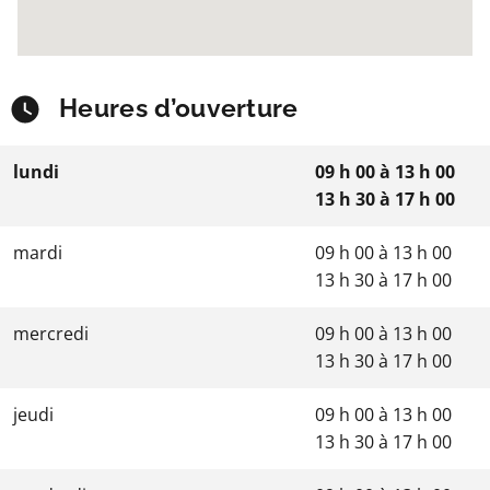
Heures d’ouverture
lundi
09 h 00
à
13 h 00
13 h 30
à
17 h 00
mardi
09 h 00
à
13 h 00
13 h 30
à
17 h 00
mercredi
09 h 00
à
13 h 00
13 h 30
à
17 h 00
jeudi
09 h 00
à
13 h 00
13 h 30
à
17 h 00