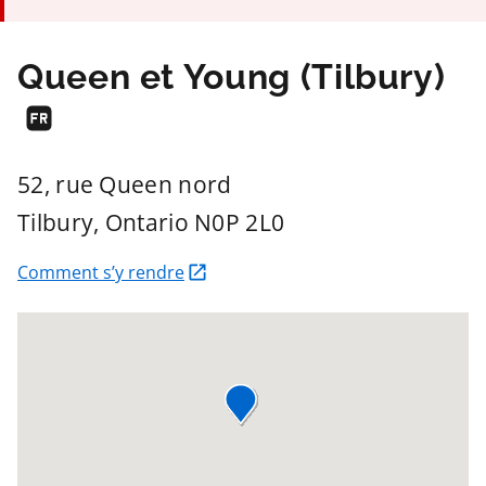
Queen et Young (Tilbury)
52, rue Queen nord
Tilbury
, Ontario
N0P 2L0
Comment s’y rendre