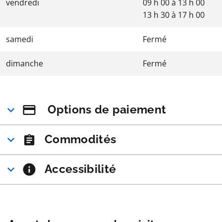
vendredi
09 h 00
à
13 h 00
13 h 30
à
17 h 00
samedi
Fermé
dimanche
Fermé
Options de paiement
Commodités
Accessibilité