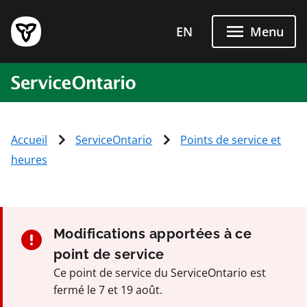
Passer directement au conten
EN
Menu
ServiceOntario
Accueil
ServiceOntario
Points de service et
heures
Modifications apportées à ce
point de service
Ce point de service du ServiceOntario est
fermé le 7 et 19 août.