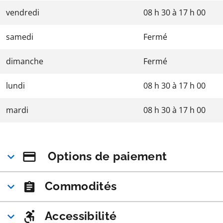
vendredi
08 h 30
à
17 h 00
samedi
Fermé
dimanche
Fermé
lundi
08 h 30
à
17 h 00
mardi
08 h 30
à
17 h 00
Options de paiement
Commodités
Accessibilité