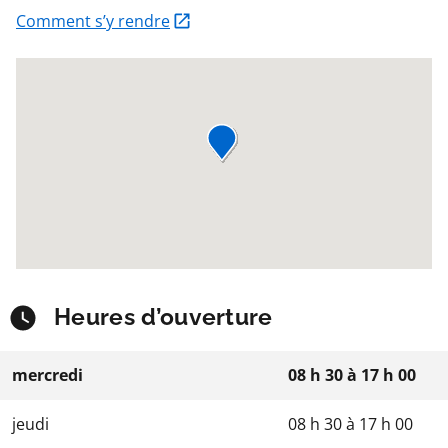
Comment s’y rendre
Heures d’ouverture
mercredi
08 h 30
à
17 h 00
jeudi
08 h 30
à
17 h 00