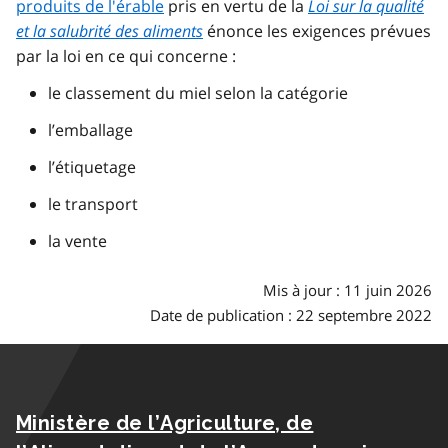
produits de l'érable
pris en vertu de la
Loi sur la qualité
et la salubrité des aliments
énonce les exigences prévues
par la loi en ce qui concerne :
le classement du miel selon la catégorie
l’emballage
l’étiquetage
le transport
la vente
Mis à jour : 11 juin 2026
Date de publication : 22 septembre 2022
Ministère de l’Agriculture, de