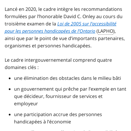
o
Lancé en 2020, le cadre intègre les recommandations
t
formulées par l’honorable David C. Onley au cours du
n
troisième examen de la
Loi de 2005 sur l’accessibilité
o
t
pour les personnes handicapées de l’Ontario
(
LAPHO
),
e
ainsi que par le point de vue d’importants partenaires,
1
organismes et personnes handicapées.
Le cadre intergouvernemental comprend quatre
domaines clés :
une élimination des obstacles dans le milieu bâti
un gouvernement qui prêche par l’exemple en tant
que décideur, fournisseur de services et
employeur
une participation accrue des personnes
handicapées à l’économie