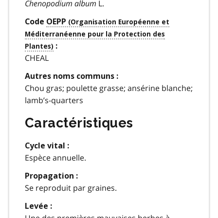
Chenopodium album
L.
Code
OEPP
:
CHEAL
Autres noms communs :
Chou gras; poulette grasse; ansérine blanche;
lamb’s-quarters
Caractéristiques
Cycle vital :
Espèce annuelle.
Propagation :
Se reproduit par graines.
Levée :