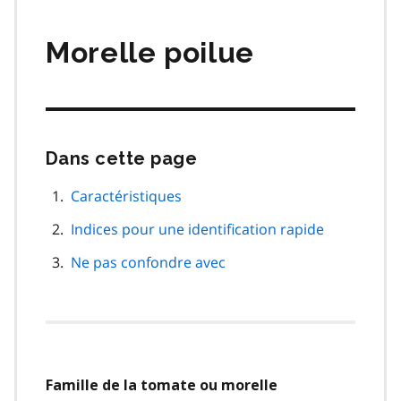
matières
Morelle poilue
Dans cette page
Passer
cette
navigation
Caractéristiques
de
Indices pour une identification rapide
page
Ne pas confondre avec
Famille de la tomate ou morelle