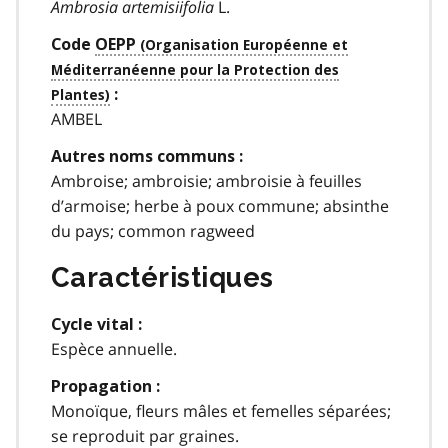
Ambrosia artemisiifolia
L.
Code
OEPP
:
AMBEL
Autres noms communs :
Ambroise; ambroisie; ambroisie à feuilles
d’armoise; herbe à poux commune; absinthe
du pays; common ragweed
Caractéristiques
Cycle vital :
Espèce annuelle.
Propagation :
Monoïque, fleurs mâles et femelles séparées;
se reproduit par graines.