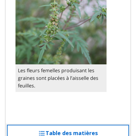
Les fleurs femelles produisant les
graines sont placées à l’aisselle des
feuilles.
Table des matières
accéder