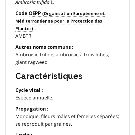
Ambrosia trifida
L.
Code
OEPP
:
AMBTR
Autres noms communs :
Ambroisie trifide; ambroisie à trois lobes;
giant ragweed
Caractéristiques
Cycle vital :
Espèce annuelle.
Propagation :
Monoïque, flleurs mâles et femelles séparées;
se reproduit par graines.