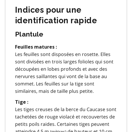
Indices pour une
identification rapide
Plantule
Feuilles matures :
Les feuilles sont disposées en rosette. Elles
sont divisées en trois larges folioles qui sont
découpées en lobes profonds et avec des
nervures saillantes qui vont de la base au
sommet. Les feuilles sur la tige sont
similaires, mais de taille plus petite.
Tige :
Les tiges creuses de la berce du Caucase sont
tachetées de rouge violacé et recouvertes de
petits poils raides. Certaines tiges peuvent
atteindre 4.5
m
de hauteur et 10
cm