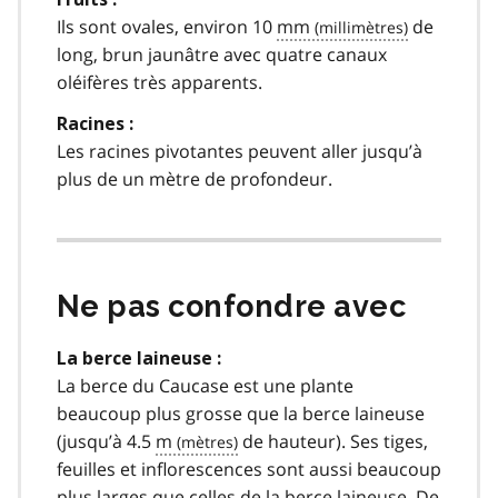
Ils sont ovales, environ 10
mm
de
long, brun jaunâtre avec quatre canaux
oléifères très apparents.
Racines :
Les racines pivotantes peuvent aller jusqu’à
plus de un mètre de profondeur.
Ne pas confondre avec
La berce laineuse :
La berce du Caucase est une plante
beaucoup plus grosse que la berce laineuse
(jusqu’à 4.5
m
de hauteur). Ses tiges,
feuilles et inflorescences sont aussi beaucoup
plus larges que celles de la berce laineuse. De