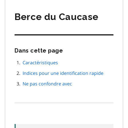
matières
Berce du Caucase
Dans cette page
Passer
cette
navigation
Caractéristiques
de
Indices pour une identification rapide
page
Ne pas confondre avec