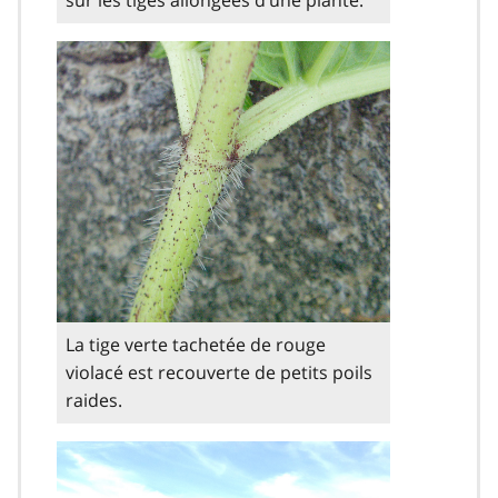
sur les tiges allongées d’une plante.
La tige verte tachetée de rouge
violacé est recouverte de petits poils
raides.