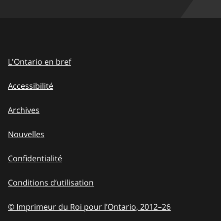
L'Ontario en bref
Accessibilité
Archives
Nouvelles
Confidentialité
Conditions d’utilisation
© Imprimeur du Roi pour l’Ontario, 2012
–
to
26