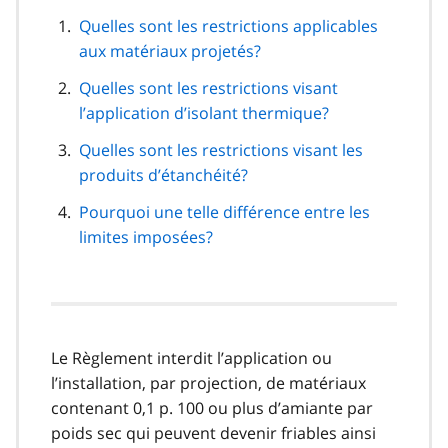
cette
navigation
Quelles sont les restrictions applicables
de
aux matériaux projetés?
page
Quelles sont les restrictions visant
l’application d’isolant thermique?
Quelles sont les restrictions visant les
produits d’étanchéité?
Pourquoi une telle différence entre les
limites imposées?
Le Règlement interdit l’application ou
l’installation, par projection, de matériaux
contenant 0,1 p. 100 ou plus d’amiante par
poids sec qui peuvent devenir friables ainsi