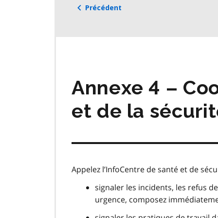
Précédent
Annexe 4 – Coo
et de la sécurit
Appelez l’InfoCentre de santé et de sécur
signaler les incidents, les refus d
urgence, composez immédiatemen
signaler les pratiques de travail