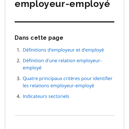
employeur-employé
Dans cette page
Passer
cette
navigation
Définitions d’employeur et d’employé
de
Définition d’une relation employeur-
page
employé
Quatre principaux critères pour identifier
les relations employeur-employé
Indicateurs sectoriels